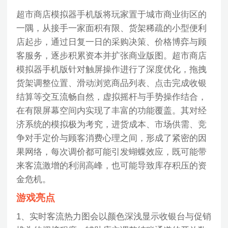
超市商店模拟器手机版将玩家置于城市商业街区的
一隅，从接手一家面积有限、货架稀疏的小型便利
店起步，通过日复一日的采购决策、价格博弈与顾
客服务，逐步积累资本并扩张商业版图。超市商店
模拟器手机版针对触屏操作进行了深度优化，拖拽
货架调整位置、滑动浏览商品列表、点击完成收银
结算等交互流畅自然，虚拟摇杆与手势操作结合，
在有限屏幕空间内实现了丰富的功能覆盖。其对经
济系统的模拟极为考究，进货成本、市场供需、竞
争对手定价与顾客消费心理之间，形成了紧密的因
果网络，每次调价都可能引发蝴蝶效应，既可能带
来客流激增的利润高峰，也可能导致库存积压的资
金危机。
游戏亮点
1、实时客流热力图会以颜色深浅显示收银台与促销