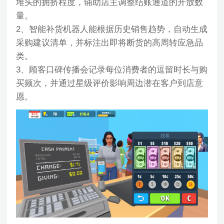
堆头的拥挤程度，辅助店主调整结账通道的开放数
量。
2、智能补货机器人能根据历史销售趋势，自动生成
采购建议清单，并标注出即将断货的高周转应急品
类。
3、顾客口碑传播会记录每位消费者的逗留时长与购
买频次，并通过星级评价影响周边潜在客户到店意
愿。