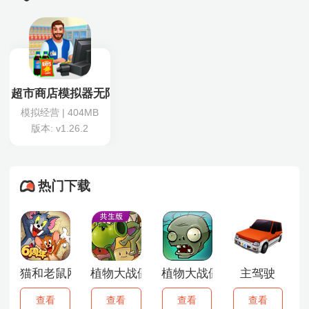
超市商店模拟器无限金币
模拟经营 | 404MB
版本: v1.26.2
热门下载
猫和老鼠网易版
植物大战僵尸共生版2.0
植物大战僵尸1原版
主驾驶
查看
查看
查看
查看