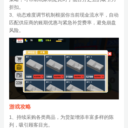
折扣。
3、动态难度调节机制根据你当前现金流水平，自动
匹配供应商的账期优惠与紧急补货费率，避免崩盘
风险。
游戏攻略
1、持续采购各类商品，为货架增添丰富多样的陈
列，吸引顾客目光。