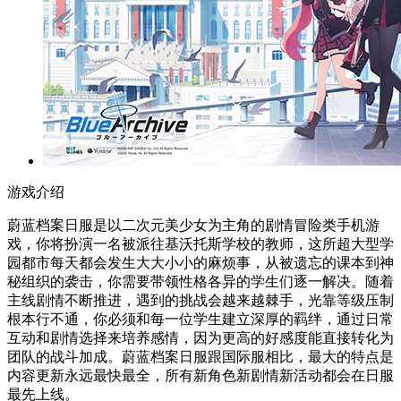
游戏介绍
蔚蓝档案日服是以二次元美少女为主角的剧情冒险类手机游
戏，你将扮演一名被派往基沃托斯学校的教师，这所超大型学
园都市每天都会发生大大小小的麻烦事，从被遗忘的课本到神
秘组织的袭击，你需要带领性格各异的学生们逐一解决。随着
主线剧情不断推进，遇到的挑战会越来越棘手，光靠等级压制
根本行不通，你必须和每一位学生建立深厚的羁绊，通过日常
互动和剧情选择来培养感情，因为更高的好感度能直接转化为
团队的战斗加成。蔚蓝档案日服跟国际服相比，最大的特点是
内容更新永远最快最全，所有新角色新剧情新活动都会在日服
最先上线。