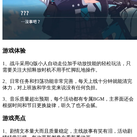
游戏体验
1、战斗采用Q版小人自动走位加手动放技能的轻松玩法，只
需要关注大招释放时机不用手忙脚乱地操作。
2、日常任务和扫荡功能非常完善，每天上线十分钟就能清完
体力，对上班族和学生党来说没有任何负担。
3、音乐质量超出预期，每个活动都有专属BGM，主界面还会
根据时间和节日更换旋律，听久了也不会腻。
游戏亮点
1、剧情文本量大而且质量稳定，主线故事有笑有泪，活动剧