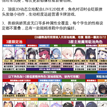
情经常玩梗，每次更新都像在看新番动画。
2、顶级2D动态立绘配合LIVE2D技术，角色对话时会眨眼撩
头发做小动作，生动程度远超普通卡牌游戏。
3、兽娘病娇黑皮无口等多种属性全覆盖，每个学生的性格设
定都不重叠，总有一款能精准戳中你的偏好。