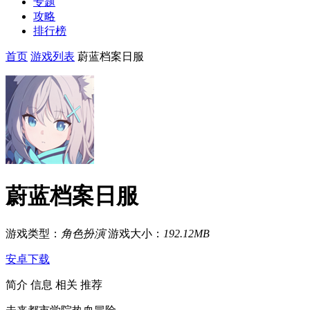
专题
攻略
排行榜
首页
游戏列表
蔚蓝档案日服
蔚蓝档案日服
游戏类型：
角色扮演
游戏大小：
192.12MB
安卓下载
简介
信息
相关
推荐