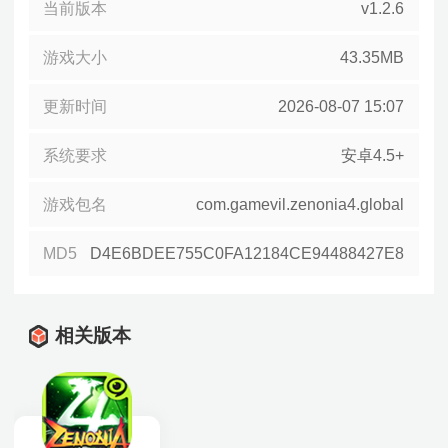
当前版本
v1.2.6
游戏大小
43.35MB
更新时间
2026-08-07 15:07
系统要求
安卓4.5+
游戏包名
com.gamevil.zenonia4.global
MD5
D4E6BDEE755C0FA12184CE94488427E8
相关版本