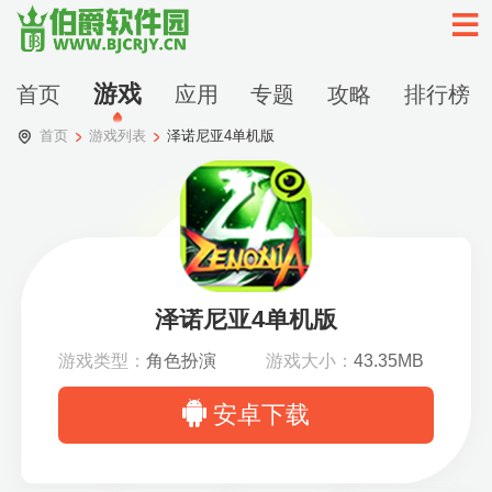
游戏
首页
应用
专题
攻略
排行榜
首页
游戏列表
泽诺尼亚4单机版
泽诺尼亚4单机版
游戏类型：
角色扮演
游戏大小：
43.35MB
安卓下载