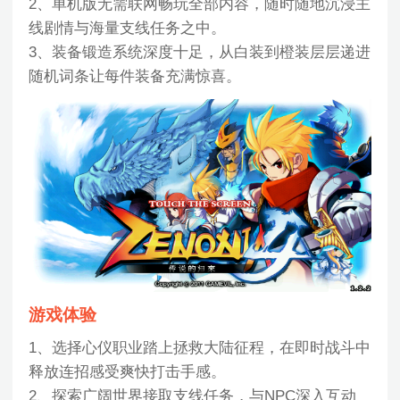
2、单机版无需联网畅玩全部内容，随时随地沉浸主
线剧情与海量支线任务之中。
3、装备锻造系统深度十足，从白装到橙装层层递进
随机词条让每件装备充满惊喜。
游戏体验
1、选择心仪职业踏上拯救大陆征程，在即时战斗中
释放连招感受爽快打击手感。
2、探索广阔世界接取支线任务，与NPC深入互动