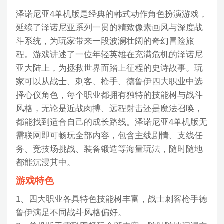
泽诺尼亚4单机版是经典的韩式动作角色扮演游戏，
延续了泽诺尼亚系列一贯的精致像素画风与深度战
斗系统，为玩家带来一段波澜壮阔的奇幻冒险旅
程。游戏讲述了一位年轻英雄在充满危机的泽诺尼
亚大陆上，为拯救世界而踏上征程的史诗故事。玩
家可以从战士、刺客、枪手、德鲁伊四大职业中选
择心仪角色，每个职业都拥有独特的技能树与战斗
风格，无论是近战肉搏、远程射击还是魔法召唤，
都能找到适合自己的成长路线。泽诺尼亚4单机版无
需联网即可畅玩全部内容，包含主线剧情、支线任
务、竞技场挑战、装备锻造等海量玩法，随时随地
都能沉浸其中。
游戏特色
1、四大职业各具特色技能树丰富，战士刺客枪手德
鲁伊满足不同战斗风格偏好。