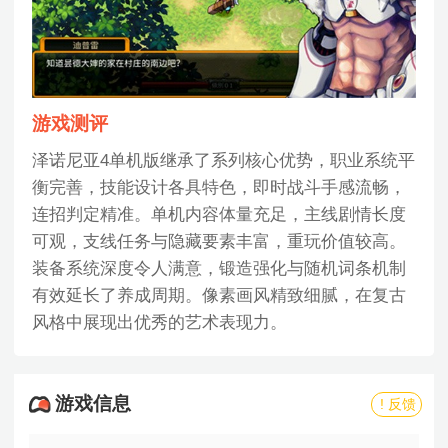
游戏测评
泽诺尼亚4单机版继承了系列核心优势，职业系统平
衡完善，技能设计各具特色，即时战斗手感流畅，
连招判定精准。单机内容体量充足，主线剧情长度
可观，支线任务与隐藏要素丰富，重玩价值较高。
装备系统深度令人满意，锻造强化与随机词条机制
有效延长了养成周期。像素画风精致细腻，在复古
风格中展现出优秀的艺术表现力。
游戏信息
! 反馈