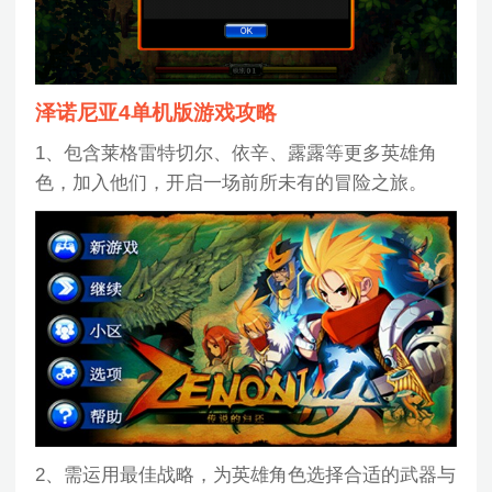
泽诺尼亚4单机版游戏攻略
1、包含莱格雷特切尔、依辛、露露等更多英雄角
色，加入他们，开启一场前所未有的冒险之旅。
2、需运用最佳战略，为英雄角色选择合适的武器与