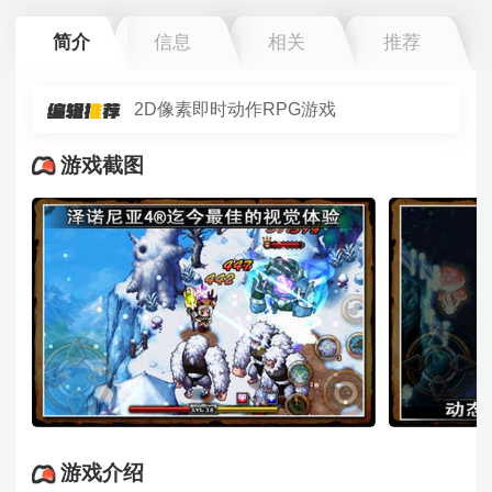
简介
信息
相关
推荐
2D像素即时动作RPG游戏
游戏截图
游戏介绍