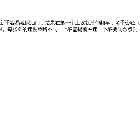
。新手容易猛踩油门，结果在第一个土坡就后仰翻车，老手会轻
限。每张图的速度策略不同，上坡需提前冲速，下坡要间歇点刹