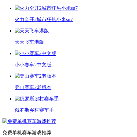
火力全开2城市狂热小米su7
天天飞车港版
小小赛车2中文版
登山赛车2老版本
俄罗斯乡村赛车手
免费单机赛车游戏推荐