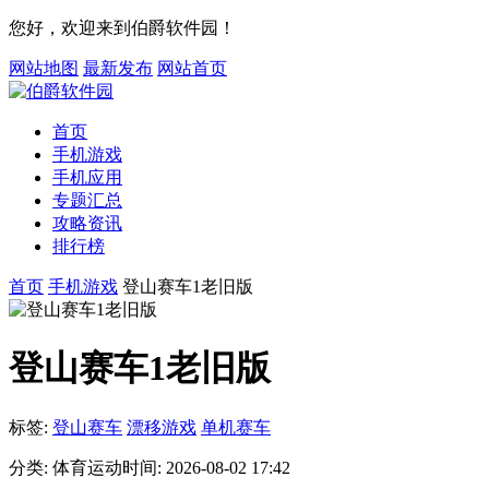
您好，欢迎来到伯爵软件园！
网站地图
最新发布
网站首页
首页
手机游戏
手机应用
专题汇总
攻略资讯
排行榜
首页
手机游戏
登山赛车1老旧版
登山赛车1老旧版
标签:
登山赛车
漂移游戏
单机赛车
分类:
体育运动
时间:
2026-08-02 17:42