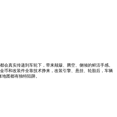
坡都会真实传递到车轮下，带来颠簸、腾空、侧倾的鲜活手感。
，金币和改装件全靠技术挣来，改装引擎、悬挂、轮胎后，车辆
张地图都有独特陷阱。