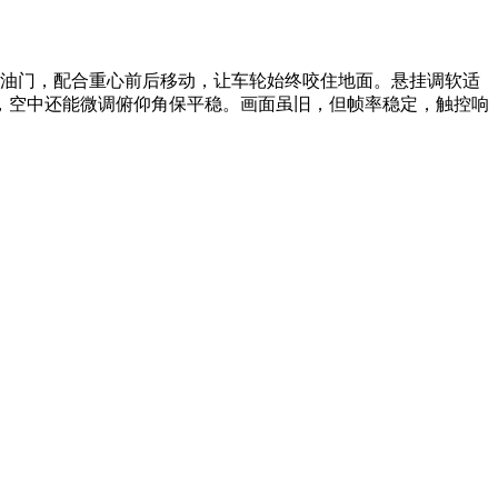
点油门，配合重心前后移动，让车轮始终咬住地面。悬挂调软适
，空中还能微调俯仰角保平稳。画面虽旧，但帧率稳定，触控响