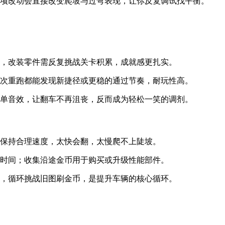
三项改动会直接改变爬坡与过弯表现，让你反复调试找平衡。
力，改装零件需反复挑战关卡积累，成就感更扎实。
每次重跑都能发现新捷径或更稳的通过节奏，耐玩性高。
简单音效，让翻车不再沮丧，反而成为轻松一笑的调剂。
面保持合理速度，太快会翻，太慢爬不上陡坡。
省时间；收集沿途金币用于购买或升级性能部件。
件，循环挑战旧图刷金币，是提升车辆的核心循环。