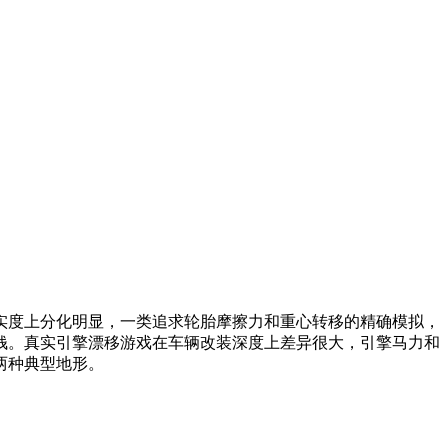
实度上分化明显，一类追求轮胎摩擦力和重心转移的精确模拟，
钱。真实引擎漂移游戏在车辆改装深度上差异很大，引擎马力和
两种典型地形。