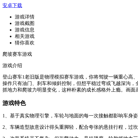
安卓下载
游戏详情
游戏截图
游戏信息
相关游戏
猜你喜欢
爬坡赛车游戏
游戏介绍
登山赛车1老旧版是物理模拟赛车游戏，你将驾驶一辆重心高
操作只有油门、刹车和倾斜控制，但想平稳过弯或飞越深沟，
抓地力和爬坡力明显变化，这种朴素的成长感格外上瘾。画面
游戏特色
1、基于真实物理引擎，车轮与地面的每一次接触都影响车身
2、车辆造型故意设计得头重脚轻，配合夸张的悬挂行程，过