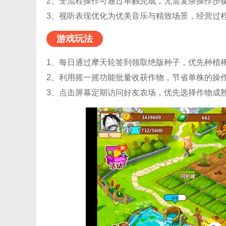
2、全流程操作可通过单触完成，无需复杂操作步
3、视听表现优化为优美音乐与精致场景，经营过
游戏玩法
1、每日通过摩天轮签到领取绝版种子，优先种植
2、利用摇一摇功能批量收获作物，节省单株的操
3、点击屏幕定期访问好友农场，优先选择作物成