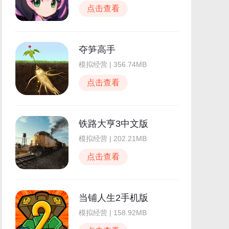
点击查看
夺笋高手
模拟经营 | 356.74MB
点击查看
铁路大亨3中文版
模拟经营 | 202.21MB
点击查看
当铺人生2手机版
模拟经营 | 158.92MB