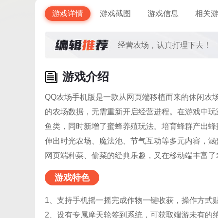
游戏详情
游戏截图
游戏信息
相关
经营农场，认真打理下去！
游戏介绍
QQ农场手机版是一款从网页端移植而来的休闲农
的农场数据，无需重新开启经营进程。在游戏中玩
鱼类，同时新增了蜜蜂养殖玩法。培育蜂群产出蜂
伸出时光农场、魔法池、节气互动等多元内容，涵
网页端种菜、偷菜的经典乐趣，又在移动端丰富了
游戏特色
1、支持手机摇一摇完成作物一键收获，操作方式
2、设有专属摩天轮签到系统，可获取端游未有的