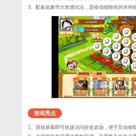
3、配备超豪华大鱼塘玩法，是移动端独有的休闲
游戏亮点
1、滑动屏幕即可快速访问好友农场，便于互动偷