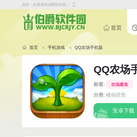
您好，欢迎来到伯爵软件园！
首页
首页
手机游戏
QQ农场手机版
QQ农场
标签:
农场建造
分类:
模拟经营
安卓下载