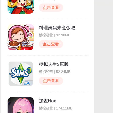
点击查看
料理妈妈来煮饭吧
模拟经营 | 92.90MB
点击查看
模拟人生3原版
模拟经营 | 52.24MB
点击查看
加查Nox
模拟经营 | 174.11MB