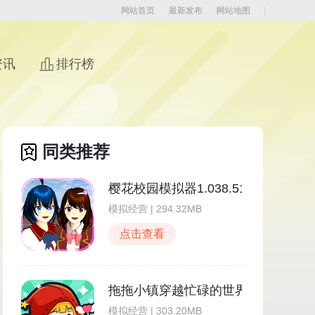
网站首页
最新发布
网站地图
资讯
排行榜
同类推荐
樱花校园模拟器1.038.51
模拟经营 | 294.32MB
点击查看
拖拖小镇穿越忙碌的世界
模拟经营 | 303.20MB