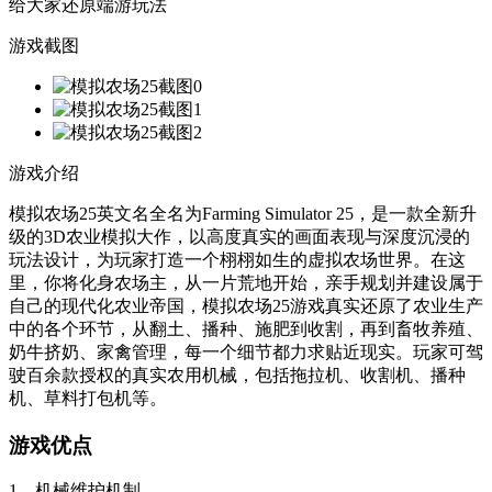
给大家还原端游玩法
游戏截图
游戏介绍
模拟农场25英文名全名为Farming Simulator 25，是一款全新升
级的3D农业模拟大作，以高度真实的画面表现与深度沉浸的
玩法设计，为玩家打造一个栩栩如生的虚拟农场世界。在这
里，你将化身农场主，从一片荒地开始，亲手规划并建设属于
自己的现代化农业帝国，模拟农场25游戏真实还原了农业生产
中的各个环节，从翻土、播种、施肥到收割，再到畜牧养殖、
奶牛挤奶、家禽管理，每一个细节都力求贴近现实。玩家可驾
驶百余款授权的真实农用机械，包括拖拉机、收割机、播种
机、草料打包机等。
游戏优点
1、机械维护机制