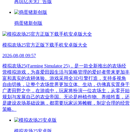
再玩亿关无广告版
捣蛋猪新创版
模拟农场25官方正版下载手机安卓版大全
2026-08-08 09:57
模拟农场25(Farming Simulator 25)，是一款全新推出的农场经
营模拟游戏，为喜爱田园生活与策略管理的爱好者带来更加丰
富和真实的农耕体验。游戏采用全3D引擎打造，支持多视角
自由切换，让整个农场世界更加立体、生动，仿佛真实置身于
广袤田野之中，在游戏中，玩家将扮演一位农场主，从零开始
规划与发展自己的农业帝国。无论是种植作物、养殖牲畜，还
是建设农场基础设施，都需要玩家运筹帷幄，制定合理的经营
策略。
模拟农场25安卓版