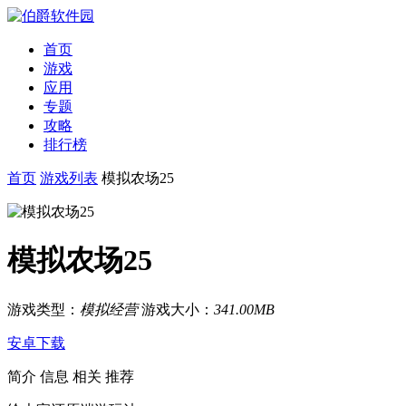
首页
游戏
应用
专题
攻略
排行榜
首页
游戏列表
模拟农场25
模拟农场25
游戏类型：
模拟经营
游戏大小：
341.00MB
安卓下载
简介
信息
相关
推荐