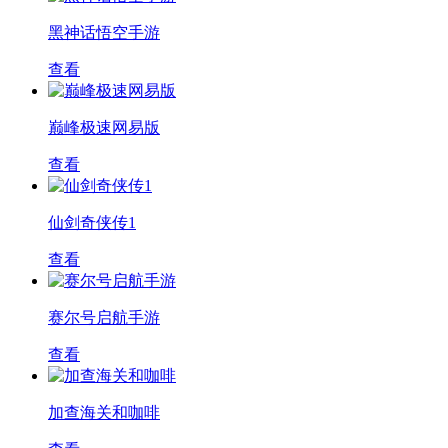
黑神话悟空手游
查看
巅峰极速网易版
查看
仙剑奇侠传1
查看
赛尔号启航手游
查看
加查海关和咖啡