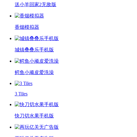
送小羊回家2无敌版
香烟模拟器
城镇叠叠乐手机版
鳄鱼小顽皮爱洗澡
3 Tiles
快刀切水果手机版