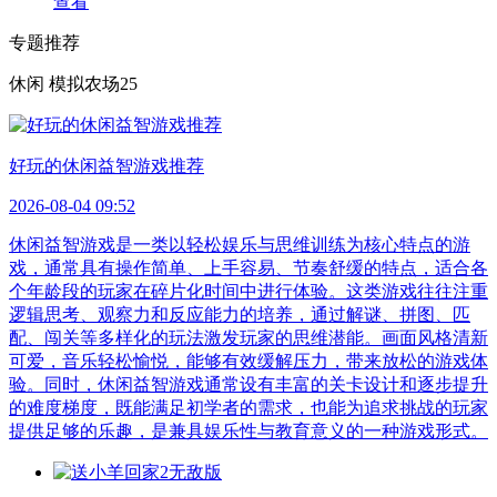
查看
专题推荐
休闲
模拟农场25
好玩的休闲益智游戏推荐
2026-08-04 09:52
休闲益智游戏是一类以轻松娱乐与思维训练为核心特点的游
戏，通常具有操作简单、上手容易、节奏舒缓的特点，适合各
个年龄段的玩家在碎片化时间中进行体验。这类游戏往往注重
逻辑思考、观察力和反应能力的培养，通过解谜、拼图、匹
配、闯关等多样化的玩法激发玩家的思维潜能。画面风格清新
可爱，音乐轻松愉悦，能够有效缓解压力，带来放松的游戏体
验。同时，休闲益智游戏通常设有丰富的关卡设计和逐步提升
的难度梯度，既能满足初学者的需求，也能为追求挑战的玩家
提供足够的乐趣，是兼具娱乐性与教育意义的一种游戏形式。