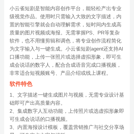
小云雀短剧是智能内容创作平台，能轻松产出专业
级视觉作品。使用时只需输入大致的文字描述，内
置的智能引擎就会自动理解需求，短时间内生成高
质量的图片视频或海报。无需掌握PS、PR等复杂
软件，也不用懂剪辑和调色，将专业创作流程简化
为文字输入与一键生成。小云雀短剧agent还支持AI
口播功能，上传一张照片或选择虚拟形象，即可生
成会说话的数字人，配合合成语音完成口播视频，
非常适合短视频账号、产品介绍或线上课程。
软件特色
1、文字描述一键生成图片与视频，无需专业设计基
础即可产出高质量内容。
2、集成数字人互动功能，上传照片或选虚拟形象即
可生成会说话的口播视频。
3、内置海报设计模板，覆盖营销推广与社交分享场