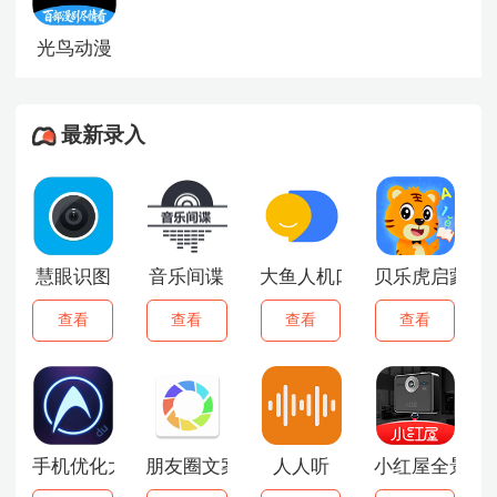
光鸟动漫
最新录入
慧眼识图
音乐间谍
大鱼人机口语
贝乐虎启蒙
查看
查看
查看
查看
手机优化大师
朋友圈文案助手
人人听
小红屋全景相