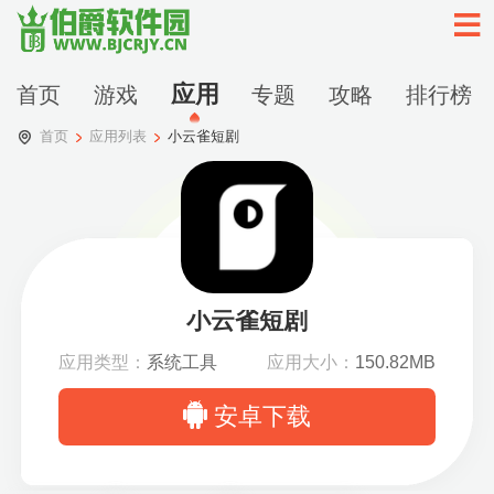
应用
首页
游戏
专题
攻略
排行榜
首页
应用列表
小云雀短剧
小云雀短剧
应用类型：
系统工具
应用大小：
150.82MB
安卓下载