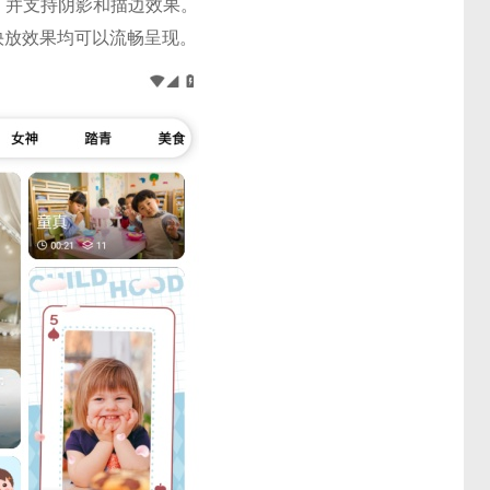
，并支持阴影和描边效果。
和快放效果均可以流畅呈现。