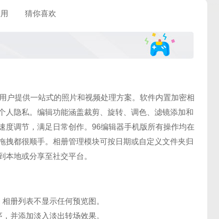
应用
猜你喜欢
为用户提供一站式的照片和视频处理方案。软件内置加密相
个人隐私。编辑功能涵盖裁剪、旋转、调色、滤镜添加和
速度调节，满足日常创作。96编辑器手机版所有操作均在
拖拽都很顺手。相册管理模块可按日期或自定义文件夹归
到本地或分享至社交平台。
，相册列表不显示任何预览图。
序，并添加淡入淡出转场效果。