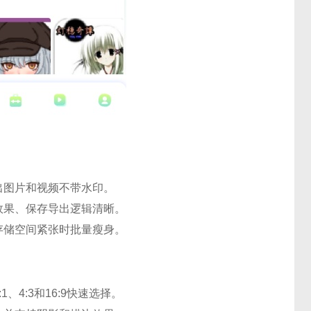
出图片和视频不带水印。
效果、保存导出逻辑清晰。
存储空间紧张时批量瘦身。
4:3和16:9快速选择。