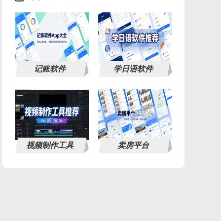
记账软件
学日语软件
视频制作工具
卖房平台