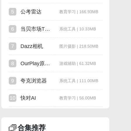
5
公考雷达
教育学习 | 166.93MB
6
当贝市场TV版
系统工具 | 10.33MB
7
Dazz相机
图片摄影 | 218.50MB
8
OurPlay原谷歌空间
游戏辅助 | 61.32MB
9
夸克浏览器
系统工具 | 111.00MB
10
快对AI
教育学习 | 56.00MB
合集推荐