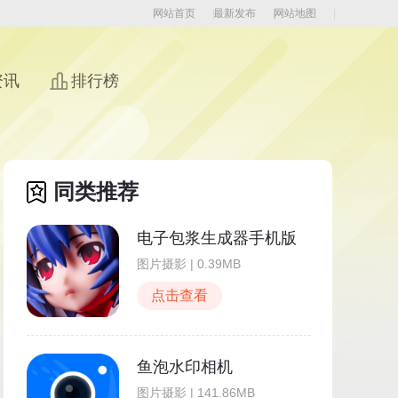
网站首页
最新发布
网站地图
资讯
排行榜
同类推荐
电子包浆生成器手机版
图片摄影 | 0.39MB
点击查看
鱼泡水印相机
图片摄影 | 141.86MB