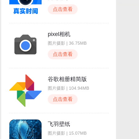
点击查看
pixel相机
图片摄影 | 36.75MB
点击查看
谷歌相册精简版
图片摄影 | 104.94MB
点击查看
飞羽壁纸
图片摄影 | 15.07MB