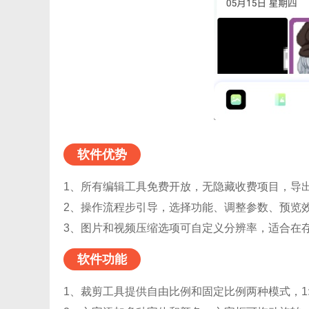
软件优势
1、所有编辑工具免费开放，无隐藏收费项目，导
2、操作流程步引导，选择功能、调整参数、预览
3、图片和视频压缩选项可自定义分辨率，适合在
软件功能
1、裁剪工具提供自由比例和固定比例两种模式，1:1、