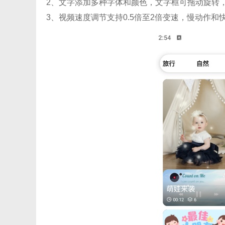
2、文字添加多种字体和颜色，文字框可拖动旋转
3、视频速度调节支持0.5倍至2倍变速，慢动作