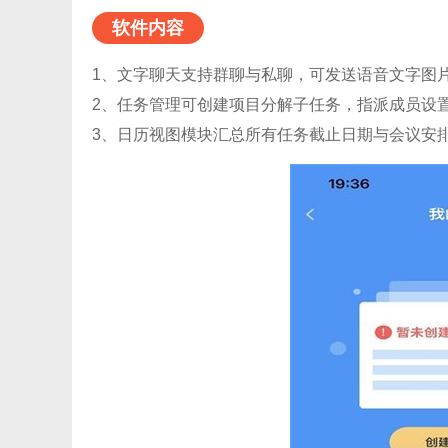
软件内容
1、文字聊天支持群聊与私聊，可发送语音文字图
2、任务管理可创建项目分解子任务，指派成员设
3、日历视图模块汇总所有任务截止日期与会议安