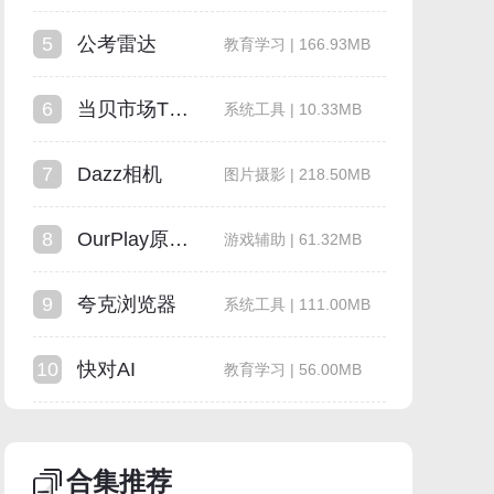
5
公考雷达
教育学习 | 166.93MB
6
当贝市场TV版
系统工具 | 10.33MB
7
Dazz相机
图片摄影 | 218.50MB
8
OurPlay原谷歌空间
游戏辅助 | 61.32MB
9
夸克浏览器
系统工具 | 111.00MB
10
快对AI
教育学习 | 56.00MB
合集推荐