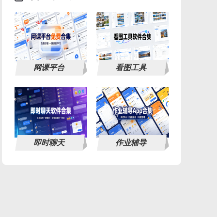
网课平台
看图工具
即时聊天
作业辅导