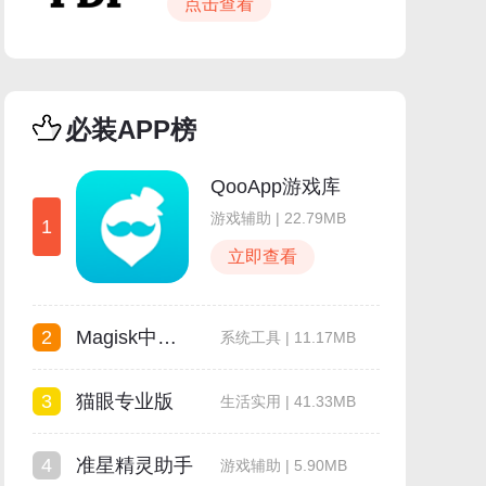
点击查看
必装APP榜
QooApp游戏库
游戏辅助 | 22.79MB
1
立即查看
2
Magisk中文模块仓库
系统工具 | 11.17MB
3
猫眼专业版
生活实用 | 41.33MB
4
准星精灵助手
游戏辅助 | 5.90MB