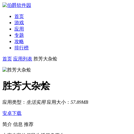
首页
游戏
应用
专题
攻略
排行榜
首页
应用列表
胜芳大杂烩
胜芳大杂烩
应用类型：
生活实用
应用大小：
57.89MB
安卓下载
简介
信息
推荐