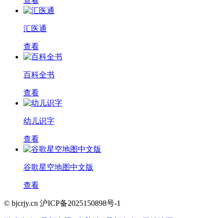
查看
汇医通
查看
百科全书
查看
幼儿识字
查看
谷歌星空地图中文版
查看
© bjcrjy.cn 沪ICP备2025150898号-1