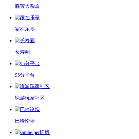
胜芳大杂烩
家在乐亭
长寿圈
95分平台
魄游玩家社区
巴哈论坛