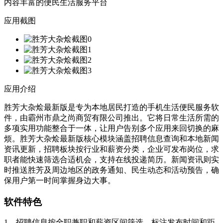
内容丰富的便民生活服务平台
应用截图
应用介绍
胜芳大杂烩最新版是专为本地居民打造的手机生活便民服务软
件，由霸州市鼎之尚商贸有限公司推出。它将日常生活所需的
多项实用功能整合于一体，让用户告别多个应用来回切换的麻
烦。胜芳大杂烩最新版核心模块涵盖招聘信息查询和本地新闻
资讯更新，招聘板块按行业和薪资分类，企业可发布岗位，求
职者能快速筛选合适机会，支持在线投递简历。新闻资讯则实
时推送胜芳及周边地区的政务通知、民生动态和活动预告，确
保用户第一时间掌握身边大事。
软件特色
1、招聘信息按全职兼职和薪资区间筛选，标注发布时间和距