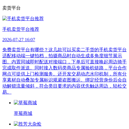
卖货平台
手机卖货平台推荐
2026-07-27 16:07
免费卖货平台有哪些？这几款可以买卖二手货的手机卖货平台
适配移动端一键拍档，拍摄商品时自动生成多角度细节展示
图。内置同城即时配送对接端口，下单后可直接唤起周边骑手
完成取件派送。同时接入数码类商品专属验机链路，平台合作
网点可提供上门检测服务。还开发交易动态水印机制，所有分
享素材自动叠加专属标识规避盗图搬运。绑定经营身份后会自
动解锁流量倾斜，符合类目要求的内容优先触达周边，轻松交
易。
草莓商城