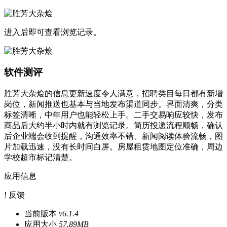
进入后即可查看浏览记录。
软件测评
胜芳大杂烩的信息更新速度令人满意，招聘类目每日都有新增
岗位，新闻推送也基本与当地发布渠道同步。界面清爽，分类
标签清晰，中年用户也能轻松上手。二手交易响应较快，发布
商品后大约半小时内就有浏览记录。简历投递流程顺畅，确认
后企业端会收到提醒，沟通效率不错。新闻阅读体验流畅，图
片加载迅速，没有长时间白屏。房屋租赁地图定位准确，周边
学校超市标记清楚。
应用信息
! 反馈
当前版本
v6.1.4
应用大小
57.89MB