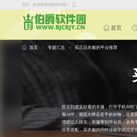
您好，欢迎来到伯爵软件园！
首页
首页
专题汇总
买正品衣服的平台推荐
想买到便宜好看的衣服，打开手机却犯
服APP，潮流大牌还是平价好物，这
流程让人踏实，衣服寄到平台后，会有
分享搭配，买衣服的同时还能学两招穿