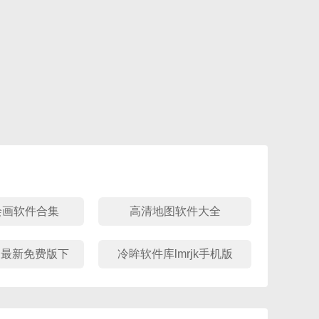
绘画软件合集
高清地图软件大全
ol最新免费版下
冷眸软件库lmrjk手机版
载大全
下载合集