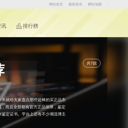
网站首页
最新发布
网站地图
资讯
排行榜
共7款
荐
今天就给大家盘点那些超棒的买正品衣
规，而且全部都有官方正品保障，鉴定
张鉴定证书。平台上还有不少潮流博主