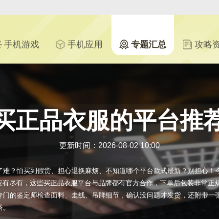
手机游戏
手机应用
专题汇总
攻略
买正品衣服的平台推
更新时间：2026-08-02 10:00
了难？怕买到假货、担心退换麻烦、不知道哪个平台款式最新？别担心！
里应有尽有，这些买正品衣服平台与品牌都有官方合作，下单后包装非常正
专门的鉴定师检查面料、走线、吊牌细节，确认没问题才发货，还附带一
搭。