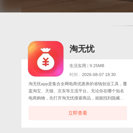
淘无忧
生活实用
|
9.25MB
时间：
2026-08-07 18:30
淘无忧app是集合全网电商优惠券的省钱创业工具，覆
盖淘宝、天猫、京东等主流平台。无论你在哪个知名
电商购物，先打开淘无忧搜索商品，就能找到隐藏优
惠券，下单直接抵扣，轻松省下一笔。自购省钱只是
基础，它真正的魅力在于分享赚钱。用户可将心仪商
立即查看
品生成专属链接，分享给朋友、家人或社交粉丝，对
方完成购买后，你就能获得推广佣金。这不仅是一份