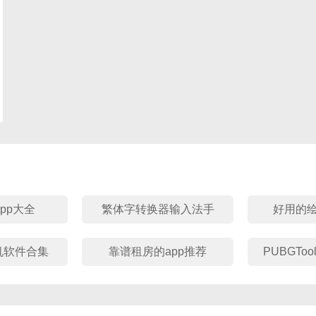
pp大全
繁体字转换器输入法手
好用的
机版大全
机软件合集
靠谱租房的app推荐
PUBGTo