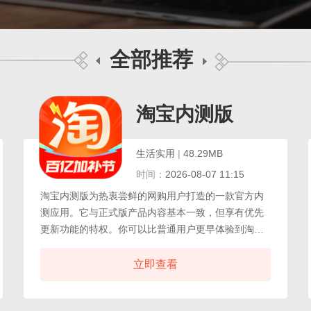
全部推荐
淘宝内测版
生活实用
|
48.29MB
时间：
2026-08-07 11:15
淘宝内测版为热衷尝鲜的网购用户打造的一款官方内
测应用。它与正式版产品内容基本一致，但享有优先
更新功能的特权。你可以比普通用户更早体验到淘宝
即将上线的界面调整互动玩法，搜索优化或支付流程
改进等新特性。测试版是成熟功能的提前预览通道，
立即查看
稳定性与核心购物体验均有保障。通过真实使用场景
下的反馈，你还能帮助官方优化产品。淘宝是国内主