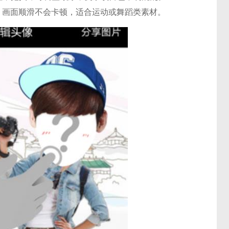
，画面顺滑不会卡顿，适合运动或舞蹈类素材。