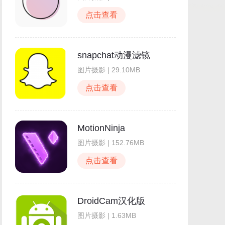
点击查看
snapchat动漫滤镜
图片摄影 | 29.10MB
点击查看
MotionNinja
图片摄影 | 152.76MB
点击查看
DroidCam汉化版
图片摄影 | 1.63MB