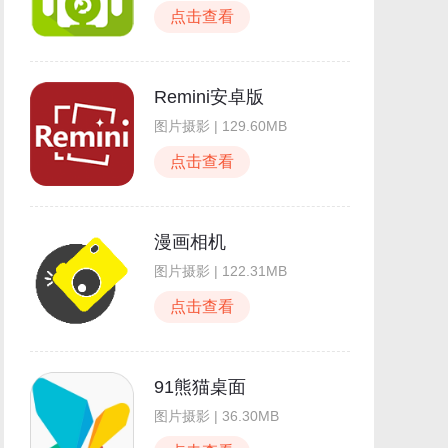
点击查看
Remini安卓版
图片摄影 | 129.60MB
点击查看
漫画相机
图片摄影 | 122.31MB
点击查看
91熊猫桌面
图片摄影 | 36.30MB