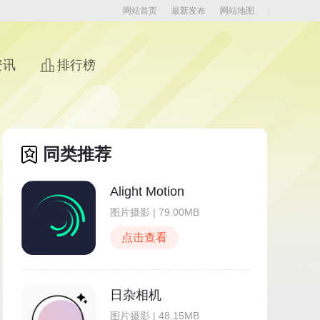
网站首页
最新发布
网站地图
资讯
排行榜
同类推荐
Alight Motion
图片摄影 | 79.00MB
点击查看
日杂相机
图片摄影 | 48.15MB