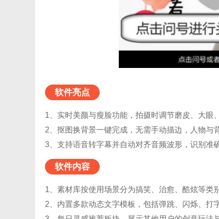
软件亮点
1、实时美颜与瘦脸功能，拍摄时调节磨皮、大眼
2、抠图换背景一键完成，无需手动描边，人物与
3、支持语音转字幕并自动对齐音频波形，识别准
软件内容
1、素材库按使用场景分为搞笑、治愈、酷炫等类
2、内置多款动态文字模板，包括弹跳、闪烁、打
3、每日灵感推荐板块，展示其他用户的创意玩法