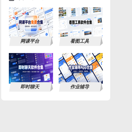
网课平台
看图工具
即时聊天
作业辅导