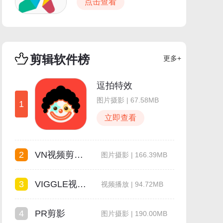
点击查看
剪辑软件榜
更多+
逗拍特效
图片摄影 | 67.58MB
1
立即查看
2
VN视频剪辑安卓版
图片摄影 | 166.39MB
3
VIGGLE视频生成
视频播放 | 94.72MB
4
PR剪影
图片摄影 | 190.00MB