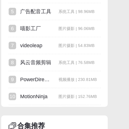
5
广告配音工具
系统工具 | 98.96MB
6
喵影工厂
图片摄影 | 96.06MB
7
videoleap
图片摄影 | 54.83MB
8
风云音频剪辑
系统工具 | 76.58MB
9
PowerDirector
视频播放 | 230.81MB
10
MotionNinja
图片摄影 | 152.76MB
合集推荐