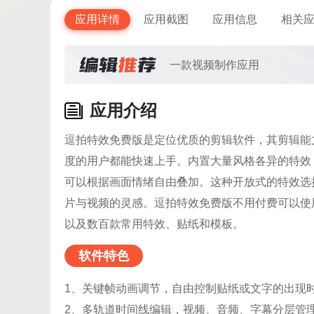
应用详情
应用截图
应用信息
相关
一款视频制作应用
应用介绍
逗拍特效免费版是定位优质的剪辑软件，其剪辑能
度的用户都能快速上手。内置大量风格各异的特效
可以根据画面情绪自由叠加。这种开放式的特效选
片与视频的灵感。逗拍特效免费版不用付费可以使
以及数百款常用特效、贴纸和模板。
软件特色
1、关键帧动画调节，自由控制贴纸或文字的出现
2、多轨道时间线编辑，视频、音频、字幕分层管