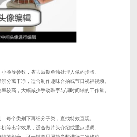
、小脸等参数，省去后期单独处理人像的步骤。
背景分离干净，适合制作趣味合拍或节日祝福视频。
确率较高，大幅减少手动敲字与调时间轴的工作量。
别，每个类别下再细分子类，查找特效直观。
字机等出字效果，适合做片头介绍或重点强调。
与特效组合，可一键套用同款参数进行二次修改。