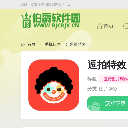
您好，欢迎来到伯爵软件园！
首页
首页
手机软件
逗拍特效
逗拍特效
标签:
宣传图片制作
分类:
图片摄影
安卓下载