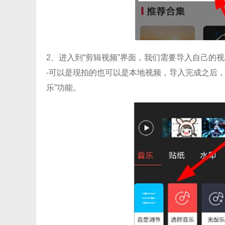
2、进入到“剪辑视频”界面，我们需要导入自己的
-可以是现拍的也可以是本地视频，导入完成之后，
乐”功能。