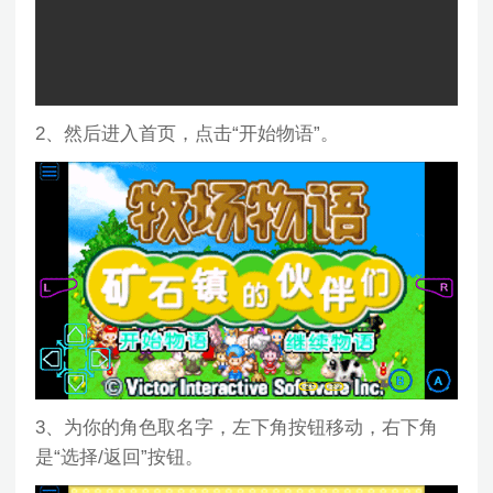
2、然后进入首页，点击“开始物语”。
3、为你的角色取名字，左下角按钮移动，右下角
是“选择/返回”按钮。