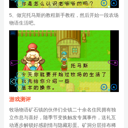
5、做完托马斯的教程新手教程，然后开始一段农场
物语生活吧。
游戏测评
牧场物语矿石镇的伙伴们全镇二十余名住民拥有独
立作息与喜好，随季节变换触发专属事件，送礼互
动逐步解锁好感剧情与隐藏彩蛋。矿洞分层排布稀