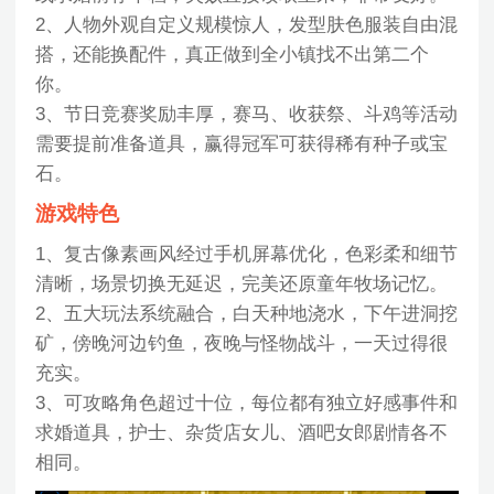
2、人物外观自定义规模惊人，发型肤色服装自由混
搭，还能换配件，真正做到全小镇找不出第二个
你。
3、节日竞赛奖励丰厚，赛马、收获祭、斗鸡等活动
需要提前准备道具，赢得冠军可获得稀有种子或宝
石。
游戏特色
1、复古像素画风经过手机屏幕优化，色彩柔和细节
清晰，场景切换无延迟，完美还原童年牧场记忆。
2、五大玩法系统融合，白天种地浇水，下午进洞挖
矿，傍晚河边钓鱼，夜晚与怪物战斗，一天过得很
充实。
3、可攻略角色超过十位，每位都有独立好感事件和
求婚道具，护士、杂货店女儿、酒吧女郎剧情各不
相同。