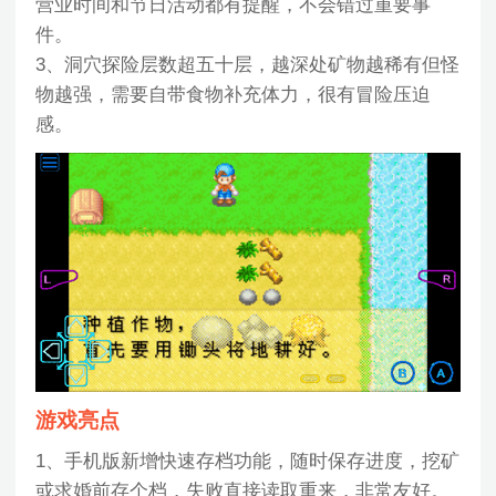
营业时间和节日活动都有提醒，不会错过重要事
件。
3、洞穴探险层数超五十层，越深处矿物越稀有但怪
物越强，需要自带食物补充体力，很有冒险压迫
感。
游戏亮点
1、手机版新增快速存档功能，随时保存进度，挖矿
或求婚前存个档，失败直接读取重来，非常友好。