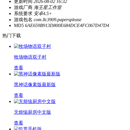
更新时间
2026-08-02 16:32
游戏厂商
海王星工作室
系统要求
安卓4.5+
游戏包名
com.llc3909.papersplease
MD5
6AE659B913D800E684DCE4FC067D47D4
热门下载
牧场物语双子村
查看
黑神话像素版最新版
查看
无烦恼厨房中文版
查看