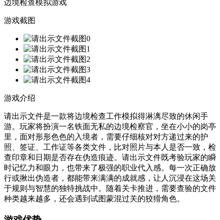
边境检查模拟游戏
游戏截图
游戏介绍
请出示文件是一款将边境检查工作模拟得淋漓尽致的休闲手
游。玩家将扮演一名铁面无私的边境检察官，坐在小小的岗亭
里，面对形形色色的入境者，需要仔细核对对方递过来的护
照、签证、工作证等各类文件，比对照片与本人是否一致，检
查印章和日期是否存在伪造痕迹。请出示文件既考验玩家的瞬
时记忆力和眼力，也带来了极强的职业代入感。每一次正确放
行或揪出伪造者，都能带来满满的成就感，让人沉浸在这场关
于规则与智慧的独特挑战中。随着关卡推进，需要查验的文件
种类越来越多，还会遇到试图蒙混过关的狡猾角色。
游戏优势