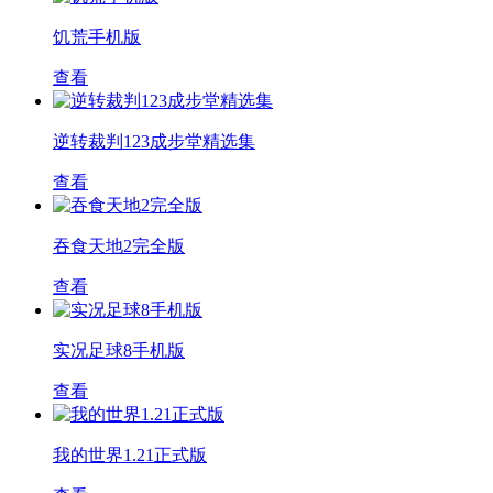
饥荒手机版
查看
逆转裁判123成步堂精选集
查看
吞食天地2完全版
查看
实况足球8手机版
查看
我的世界1.21正式版