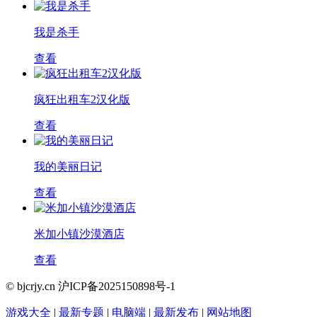
我是杀手
查看
疯狂出租车2汉化版
查看
我的美丽日记
查看
米加小镇沙漠酒店
查看
© bjcrjy.cn 沪ICP备2025150898号-1
游戏大全
|
最新专题
|
电脑端
|
最新发布
|
网站地图