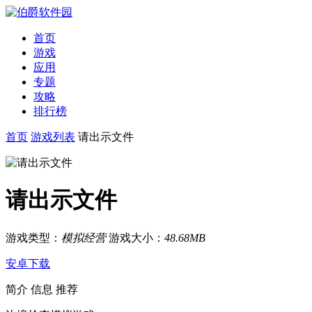
首页
游戏
应用
专题
攻略
排行榜
首页
游戏列表
请出示文件
请出示文件
游戏类型：
模拟经营
游戏大小：
48.68MB
安卓下载
简介
信息
推荐