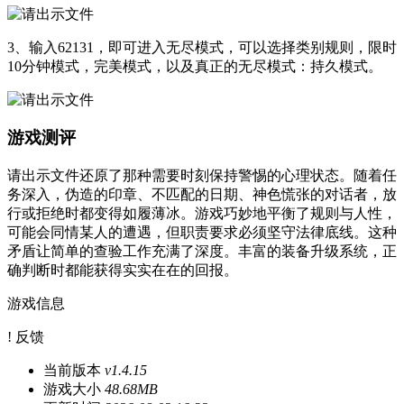
3、输入62131，即可进入无尽模式，可以选择类别规则，限时
10分钟模式，完美模式，以及真正的无尽模式：持久模式。
游戏测评
请出示文件还原了那种需要时刻保持警惕的心理状态。随着任
务深入，伪造的印章、不匹配的日期、神色慌张的对话者，放
行或拒绝时都变得如履薄冰。游戏巧妙地平衡了规则与人性，
可能会同情某人的遭遇，但职责要求必须坚守法律底线。这种
矛盾让简单的查验工作充满了深度。丰富的装备升级系统，正
确判断时都能获得实实在在的回报。
游戏信息
! 反馈
当前版本
v1.4.15
游戏大小
48.68MB