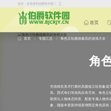
您好，欢迎来到伯爵软件园！
首页
首页
专题汇总
角色立绘颜值极高的游戏大全
角
凭借精良美术打磨的高颜值立绘形象成
风、西式奇幻等画风应有尽有。角色立
勒突出人物体态特质。配套专属人物传
象，随版本更新持续新增限定角色原画