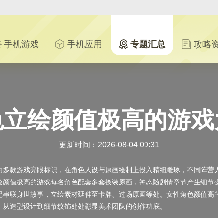
手机游戏
手机应用
专题汇总
攻略
色立绘颜值极高的游戏
更新时间：2026-08-04 09:31
为多款游戏亮眼标识，在角色人设与原画绘制上投入精细雕琢，不同阵营
绘颜值极高的游戏每名角色配套多套换装原画，神态随剧情章节产生细节
记串联身世故事，立绘素材延伸至卡牌、过场原画等处。女性角色颜值高
，从造型设计到细节纹饰处处彰显美术团队的创作功底。