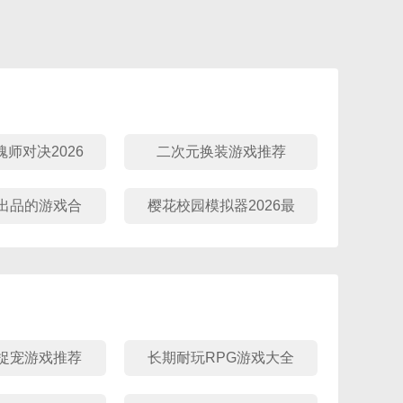
师对决2026
二次元换装游戏推荐
正版大全
出品的游戏合
樱花校园模拟器2026最
集
新版合集
捉宠游戏推荐
长期耐玩RPG游戏大全