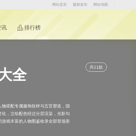
网站首页
最新发布
网站地图
资讯
排行榜
共11款
大全
人物搭配专属服饰纹样与五官塑造，国
变化，立绘配色经过分层渲染，光影勾
的游戏丰富的人物图鉴收录全部登场形