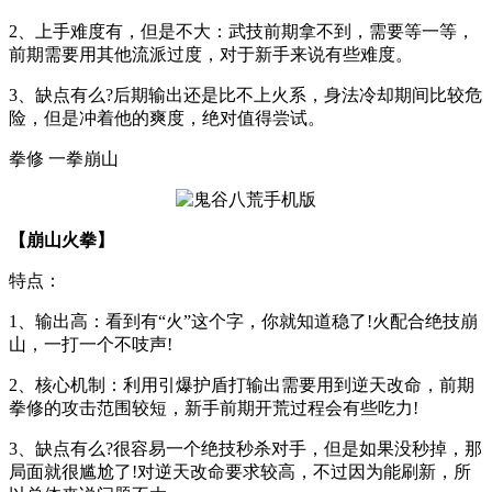
2、上手难度有，但是不大：武技前期拿不到，需要等一等，
前期需要用其他流派过度，对于新手来说有些难度。
3、缺点有么?后期输出还是比不上火系，身法冷却期间比较危
险，但是冲着他的爽度，绝对值得尝试。
拳修 一拳崩山
【崩山火拳】
特点：
1、输出高：看到有“火”这个字，你就知道稳了!火配合绝技崩
山，一打一个不吱声!
2、核心机制：利用引爆护盾打输出需要用到逆天改命，前期
拳修的攻击范围较短，新手前期开荒过程会有些吃力!
3、缺点有么?很容易一个绝技秒杀对手，但是如果没秒掉，那
局面就很尴尬了!对逆天改命要求较高，不过因为能刷新，所