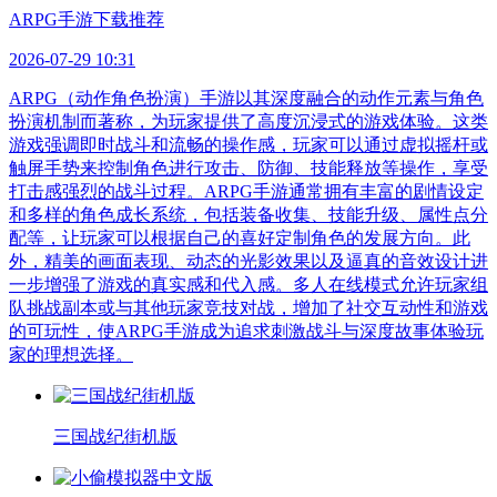
ARPG手游下载推荐
2026-07-29 10:31
ARPG（动作角色扮演）手游以其深度融合的动作元素与角色
扮演机制而著称，为玩家提供了高度沉浸式的游戏体验。这类
游戏强调即时战斗和流畅的操作感，玩家可以通过虚拟摇杆或
触屏手势来控制角色进行攻击、防御、技能释放等操作，享受
打击感强烈的战斗过程。ARPG手游通常拥有丰富的剧情设定
和多样的角色成长系统，包括装备收集、技能升级、属性点分
配等，让玩家可以根据自己的喜好定制角色的发展方向。此
外，精美的画面表现、动态的光影效果以及逼真的音效设计进
一步增强了游戏的真实感和代入感。多人在线模式允许玩家组
队挑战副本或与其他玩家竞技对战，增加了社交互动性和游戏
的可玩性，使ARPG手游成为追求刺激战斗与深度故事体验玩
家的理想选择。
三国战纪街机版