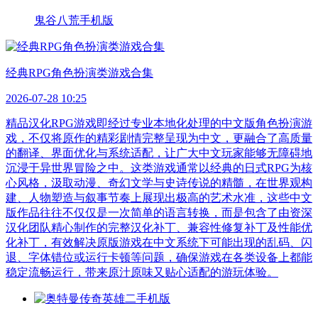
鬼谷八荒手机版
经典RPG角色扮演类游戏合集
2026-07-28 10:25
精品汉化RPG游戏即经过专业本地化处理的中文版角色扮演游
戏，不仅将原作的精彩剧情完整呈现为中文，更融合了高质量
的翻译、界面优化与系统适配，让广大中文玩家能够无障碍地
沉浸于异世界冒险之中。这类游戏通常以经典的日式RPG为核
心风格，汲取动漫、奇幻文学与史诗传说的精髓，在世界观构
建、人物塑造与叙事节奏上展现出极高的艺术水准，这些中文
版作品往往不仅仅是一次简单的语言转换，而是包含了由资深
汉化团队精心制作的完整汉化补丁、兼容性修复补丁及性能优
化补丁，有效解决原版游戏在中文系统下可能出现的乱码、闪
退、字体错位或运行卡顿等问题，确保游戏在各类设备上都能
稳定流畅运行，带来原汁原味又贴心适配的游玩体验。