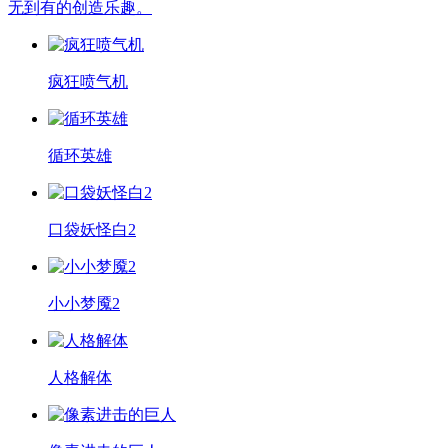
无到有的创造乐趣。
疯狂喷气机
循环英雄
口袋妖怪白2
小小梦魇2
人格解体