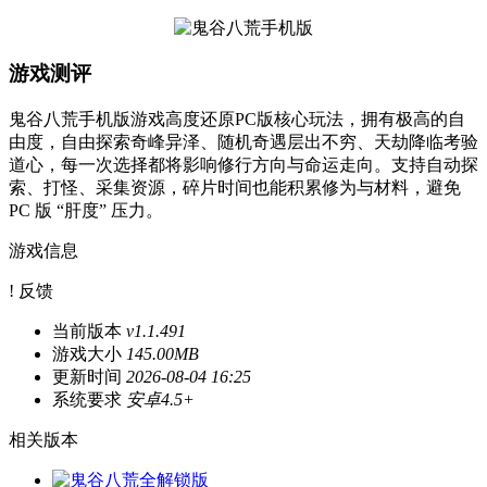
游戏测评
鬼谷八荒手机版游戏高度还原PC版核心玩法，拥有极高的自
由度，自由探索奇峰异泽、随机奇遇层出不穷、天劫降临考验
道心，每一次选择都将影响修行方向与命运走向。支持自动探
索、打怪、采集资源，碎片时间也能积累修为与材料，避免
PC 版 “肝度” 压力。
游戏信息
! 反馈
当前版本
v1.1.491
游戏大小
145.00MB
更新时间
2026-08-04 16:25
系统要求
安卓4.5+
相关版本