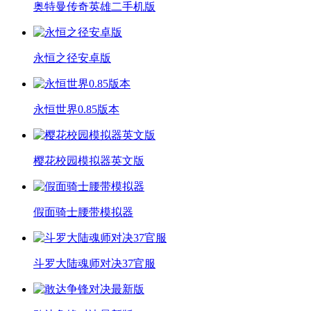
奥特曼传奇英雄二手机版
永恒之径安卓版
永恒世界0.85版本
樱花校园模拟器英文版
假面骑士腰带模拟器
斗罗大陆魂师对决37官服