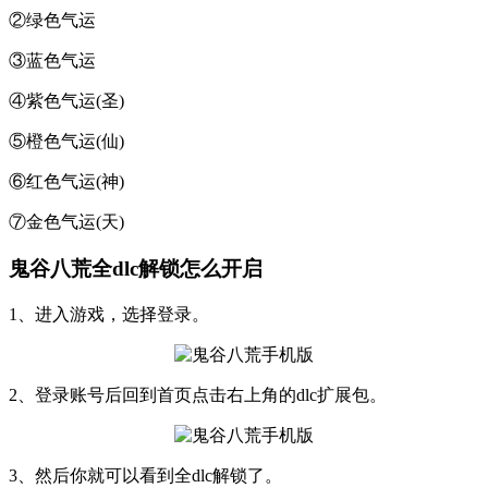
②绿色气运
③蓝色气运
④紫色气运(圣)
⑤橙色气运(仙)
⑥红色气运(神)
⑦金色气运(天)
鬼谷八荒全dlc解锁怎么开启
1、进入游戏，选择登录。
2、登录账号后回到首页点击右上角的dlc扩展包。
3、然后你就可以看到全dlc解锁了。