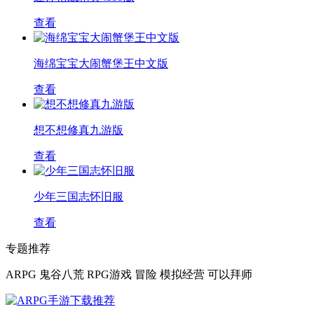
查看
海绵宝宝大闹蟹堡王中文版
查看
想不想修真九游版
查看
少年三国志怀旧服
查看
专题推荐
ARPG
鬼谷八荒
RPG游戏
冒险
模拟经营
可以拜师