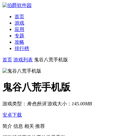
首页
游戏
应用
专题
攻略
排行榜
首页
游戏列表
鬼谷八荒手机版
鬼谷八荒手机版
游戏类型：
角色扮演
游戏大小：
145.00MB
安卓下载
简介
信息
相关
推荐