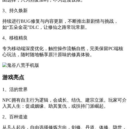
3、持久焕新
持续进行BUG修复与内容更新，不断推出新剧情与挑战，
如“五朵金花”DLC，让修仙之路常玩常新。
4、移植精良
专为移动端深度优化，触控操作流畅自然，完美保留PC端核
心玩法，随时随地畅享原汁原味的修真体验。
游戏亮点
1、活的世界
NPC拥有自主行为逻辑，会成长、结仇、建宗立派。玩家可介
入其人生：促成姻缘、助其复仇，或扶持门派崛起。
2、百种道途
从凡人起步，自由选择修炼方向，剑修、丹道、体修、隐世，