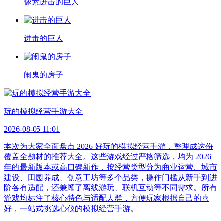
像素进击的巨人
进击的巨人
闹鬼的房子
玩的模拟经营手游大全
2026-08-05 11:01
本次为大家全面盘点 2026 好玩的模拟经营手游，整理成这份
覆盖全题材的推荐大全。这些游戏经过严格筛选，均为 2026
年的最新版本或高口碑新作，按经营类型分为商业运营、城市
建设、田园养成、创意工坊等多个品类，操作门槛从新手到进
阶各有适配，还兼顾了离线游玩、联机互动等不同需求。所有
游戏均标注了核心特色与适配人群，方便玩家根据自己的喜
好，一站式挑选心仪的模拟经营手游。