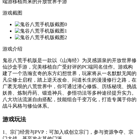
端游移植而来的开放世界手游
游戏截图
游戏介绍
鬼谷八荒手机版是一款以《山海经》为灵感源泉的开放世界修
仙沙盒手游，完美移植自广受好评的PC端同名佳作。游戏构
建了一个浩瀚玄奇的东方幻想世界，玩家将从一名默默无闻的
凡尘修士启程，踏上逆天改命、问道长生的漫漫修行之路，在
广袤无垠的八荒世界中，你可通过潜心修炼、历练秘境、挑战
妖兽、炼制丹药、锻造神兵、参悟功法等多种途径提升实力。
八大功法流派自由搭配，技能组合千变万化，打造专属于你的
战斗风格与修仙体系。
游戏玩法
1、宗门经营与PVP：可加入或创立宗门，参与资源争夺、宗
门大战，甚至攻占其他门派。