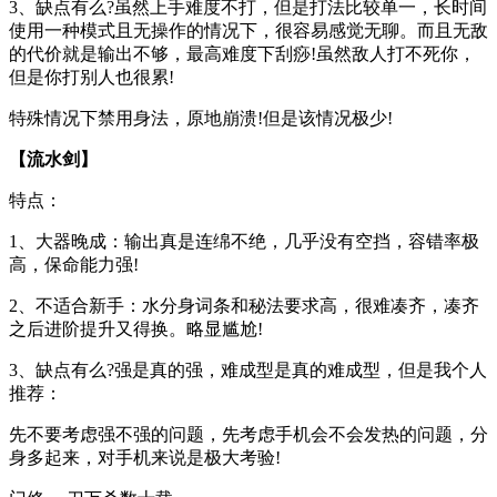
3、缺点有么?虽然上手难度不打，但是打法比较单一，长时间
使用一种模式且无操作的情况下，很容易感觉无聊。而且无敌
的代价就是输出不够，最高难度下刮痧!虽然敌人打不死你，
但是你打别人也很累!
特殊情况下禁用身法，原地崩溃!但是该情况极少!
【流水剑】
特点：
1、大器晚成：输出真是连绵不绝，几乎没有空挡，容错率极
高，保命能力强!
2、不适合新手：水分身词条和秘法要求高，很难凑齐，凑齐
之后进阶提升又得换。略显尴尬!
3、缺点有么?强是真的强，难成型是真的难成型，但是我个人
推荐：
先不要考虑强不强的问题，先考虑手机会不会发热的问题，分
身多起来，对手机来说是极大考验!