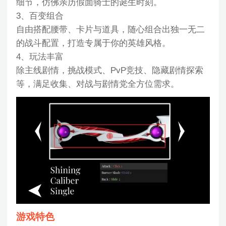
细节，仿佛亲历假面骑士的诞生时刻。
3、百变组合
自由搭配腰带、卡片与道具，随心组合出独一无二
的战斗配置，打造专属于你的英雄风格。
4、玩法丰富
除主线剧情，挑战模式、PvP竞技、隐藏剧情探索
等，满足收集、对战与剧情党全方位需求。
游戏特色