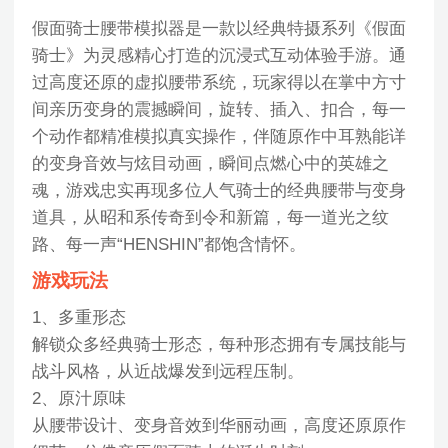
假面骑士腰带模拟器是一款以经典特摄系列《假面
骑士》为灵感精心打造的沉浸式互动体验手游。通
过高度还原的虚拟腰带系统，玩家得以在掌中方寸
间亲历变身的震撼瞬间，旋转、插入、扣合，每一
个动作都精准模拟真实操作，伴随原作中耳熟能详
的变身音效与炫目动画，瞬间点燃心中的英雄之
魂，游戏忠实再现多位人气骑士的经典腰带与变身
道具，从昭和系传奇到令和新篇，每一道光之纹
路、每一声“HENSHIN”都饱含情怀。
游戏玩法
1、多重形态
解锁众多经典骑士形态，每种形态拥有专属技能与
战斗风格，从近战爆发到远程压制。
2、原汁原味
从腰带设计、变身音效到华丽动画，高度还原原作