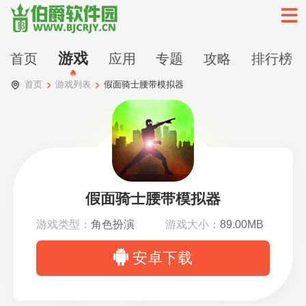
游戏
首页
应用
专题
攻略
排行榜
首页
游戏列表
假面骑士腰带模拟器
假面骑士腰带模拟器
游戏类型：
角色扮演
游戏大小：
89.00MB
安卓下载