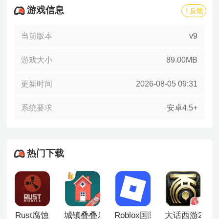
游戏信息
! 反馈
当前版本
v9
游戏大小
89.00MB
更新时间
2026-08-05 09:31
系统要求
安卓4.5+
热门下载
Rust腐蚀
城镇叠叠乐手机版
Roblox国际服
大话西游2口