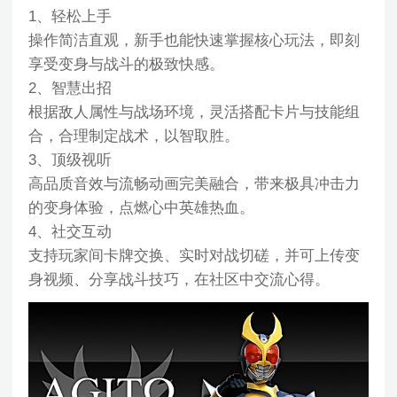
1、轻松上手
操作简洁直观，新手也能快速掌握核心玩法，即刻
享受变身与战斗的极致快感。
2、智慧出招
根据敌人属性与战场环境，灵活搭配卡片与技能组
合，合理制定战术，以智取胜。
3、顶级视听
高品质音效与流畅动画完美融合，带来极具冲击力
的变身体验，点燃心中英雄热血。
4、社交互动
支持玩家间卡牌交换、实时对战切磋，并可上传变
身视频、分享战斗技巧，在社区中交流心得。