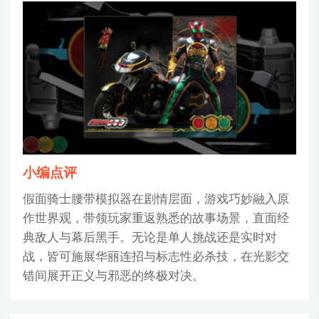
小编点评
假面骑士腰带模拟器在剧情层面，游戏巧妙融入原
作世界观，带领玩家重返熟悉的故事场景，直面经
典敌人与幕后黑手。无论是单人挑战还是实时对
战，皆可施展华丽连招与标志性必杀技，在光影交
错间展开正义与邪恶的终极对决。