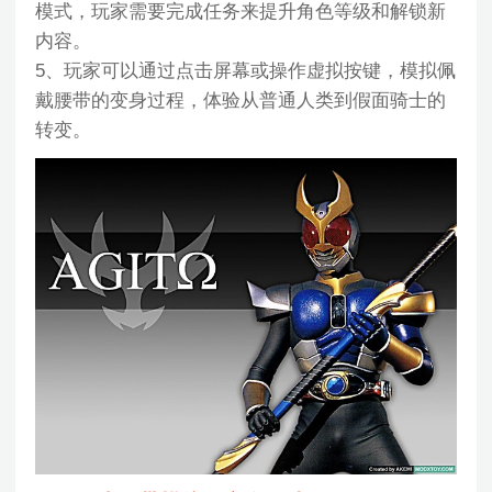
模式，玩家需要完成任务来提升角色等级和解锁新
内容。
5、玩家可以通过点击屏幕或操作虚拟按键，模拟佩
戴腰带的变身过程，体验从普通人类到假面骑士的
转变。