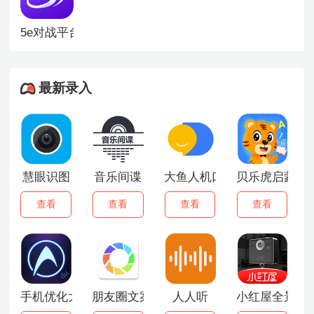
5e对战平台手机版
最新录入
慧眼识图
音乐间谍
大鱼人机口语
贝乐虎启蒙
查看
查看
查看
查看
手机优化大师
朋友圈文案助手
人人听
小红屋全景相