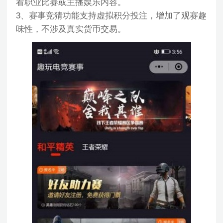
看职业比赛或主播娱乐内容。
3、赛事竞猜功能支持虚拟积分投注，增加了观赛趣
味性，不涉及真实货币交易。