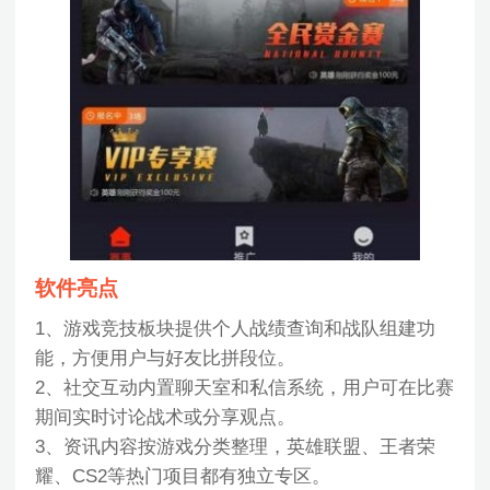
软件亮点
1、游戏竞技板块提供个人战绩查询和战队组建功
能，方便用户与好友比拼段位。
2、社交互动内置聊天室和私信系统，用户可在比赛
期间实时讨论战术或分享观点。
3、资讯内容按游戏分类整理，英雄联盟、王者荣
耀、CS2等热门项目都有独立专区。