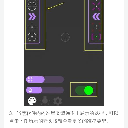
3、当然软件内的准星类型远不止展示的这些，可以
点击下图所示的箭头按钮查看更多的准星类型。