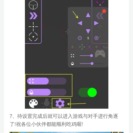
7、待设置完成后就可以进入游戏与对手进行角逐
了!祝各位小伙伴都能顺利吃鸡喔!