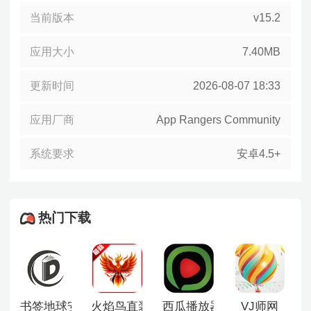
当前版本
v15.2
应用大小
7.40MB
更新时间
2026-08-07 18:33
应用厂商
App Rangers Community
系统要求
安卓4.5+
热门下载
书签地球安卓版
火焰鸟直装6.0最新版
西瓜播放器
VJ师网