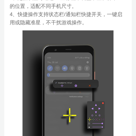
的位置，适配不同手机尺寸。
4、快捷操作支持状态栏/通知栏快捷开关，一键启
用或隐藏准星，不干扰游戏操作。