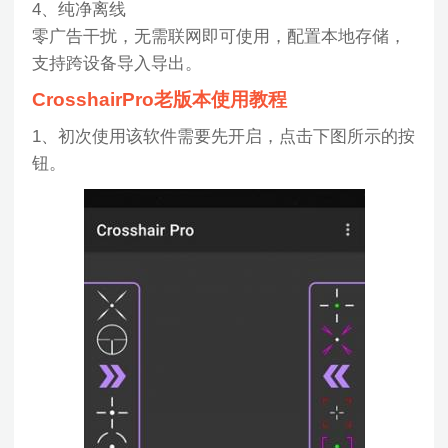
4、纯净离线
零广告干扰，无需联网即可使用，配置本地存储，
支持跨设备导入导出。
CrosshairPro老版本使用教程
1、初次使用该软件需要先开启，点击下图所示的按
钮。