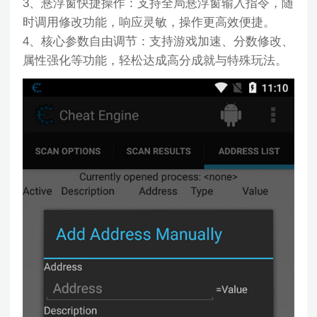
3、悬浮窗快捷操作：支持全局悬浮窗输入指令，随
时调用修改功能，响应灵敏，操作更高效便捷。
4、核心参数自由调节：支持游戏加速、分数修改、
属性强化等功能，轻松达成高分成就与特殊玩法。