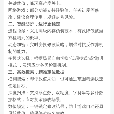
关键数值，畅玩高难度关卡。
网络游戏：部分功能支持经验值、任务进度等修
改，建议合理使用，规避封号风险。
二、智能防护，运行更稳定
进程隐藏：采用高级内存伪装技术，有效降低被游
戏检测到的概率。
动态加密：实时变换修改策略，增强对抗反作弊机
制的能力。
多模式选择：根据场景自由切换“低调模式”或“激进
模式”，灵活应对各类检测机制。
三、高效搜索，精准定位数据
模糊搜索：即使数值未知，也可通过范围筛选快速
锁定目标。
深度扫描：支持浮点数、双精度、字符串等多种数
据格式，应对复杂修改场景。
数值锁定：一键锁定修改结果，防止游戏自动还原
原始数值，确保修改持久生效。