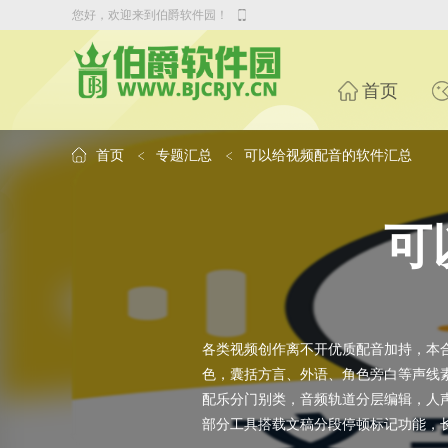
您好，欢迎来到伯爵软件园！
首页
首页
专题汇总
可以给视频配音的软件汇总
可
各类视频创作离不开优质配音加持，本
色，囊括方言、外语、角色旁白等声线
配乐分门别类，音频轨道分层编辑，人
部分工具搭载文稿分段停顿标记功能，