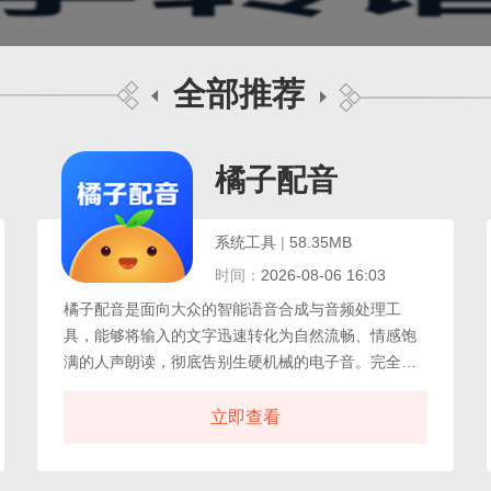
全部推荐
橘子配音
系统工具
|
58.35MB
时间：
2026-08-06 16:03
橘子配音是面向大众的智能语音合成与音频处理工
具，能够将输入的文字迅速转化为自然流畅、情感饱
满的人声朗读，彻底告别生硬机械的电子音。完全免
费使用，每日为普通用户提供充裕的合成时长额度，
足以覆盖短视频口播、有声课件录制、店铺广告叫卖
立即查看
等日常创作需求。橘子配音免费版的所有功能按键布
局一目了然，无需任何剪辑基础即可上手操作。橘子