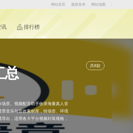
网站首页
最新发布
网站地图
资讯
排行榜
共8款
汇总
作场景。视频配音助手收录海量真人音
背景音乐与音效素材库，转场音、环境
清导出，适用各大平台视频封装规格，