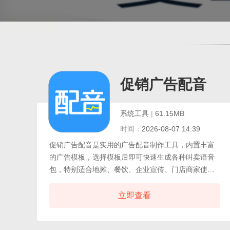
促销广告配音
系统工具
|
61.15MB
时间：
2026-08-07 14:39
促销广告配音是实用的广告配音制作工具，内置丰富
的广告模板，选择模板后即可快速生成各种叫卖语音
包，特别适合地摊、餐饮、企业宣传、门店商家使
用。支持添加背景音乐，让广告更生动活泼。自带大
量语音广告素材，针对不同行业提供现成内容，无需
立即查看
制作就能直接下载使用。促销广告配音免费版保留了
模板选择、背景音乐添加和语音包生成等核心功能，