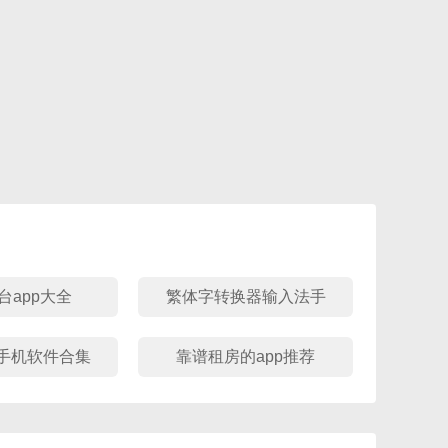
台app大全
繁体字转换器输入法手
机版大全
手机软件合集
靠谱租房的app推荐