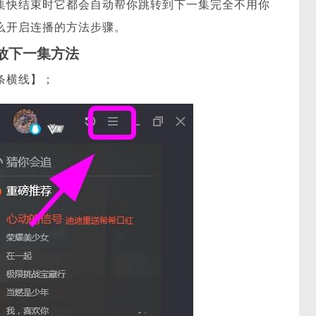
集快结束时它都会自动帮你跳转到下一集完全不用你
么开启连播的方法步骤。
放下一集方法
条横线】；