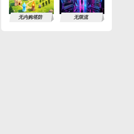
无内购塔防
无限流