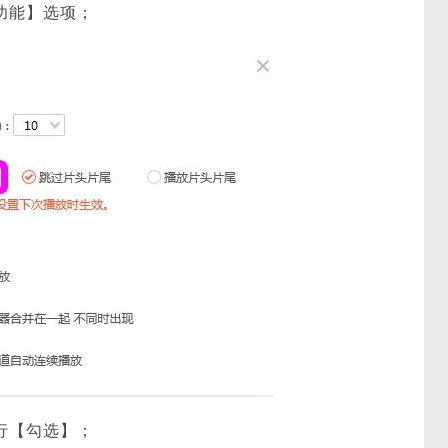
功能】选项；
行【勾选】；