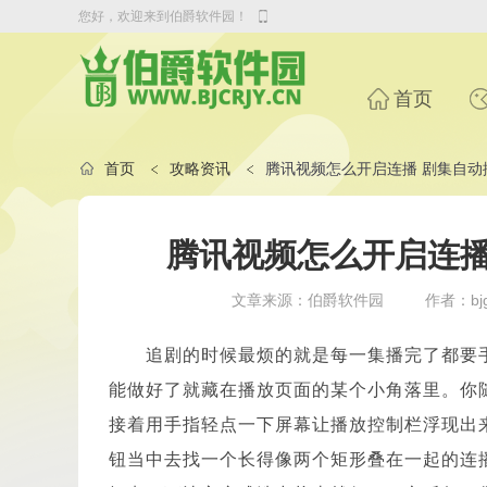
您好，欢迎来到伯爵软件园！
首页
首页
攻略资讯
腾讯视频怎么开启连播 剧集自动
腾讯视频怎么开启连播
文章来源：伯爵软件园
作者：bjg
追剧的时候最烦的就是每一集播完了都要
能做好了就藏在播放页面的某个小角落里。你
接着用手指轻点一下屏幕让播放控制栏浮现出
钮当中去找一个长得像两个矩形叠在一起的连