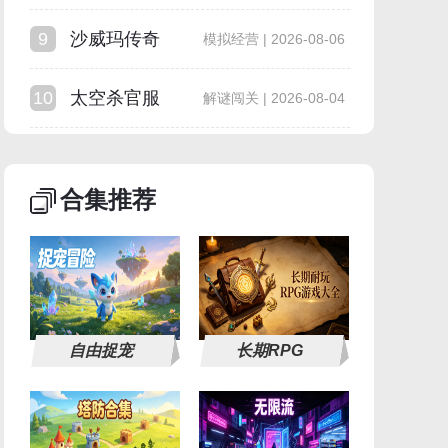
9
沙威玛传奇
模拟经营 | 2026-08-06
10
太空杀官服
解谜闯关 | 2026-08-04
合集推荐
自由捉宠
长期RPG