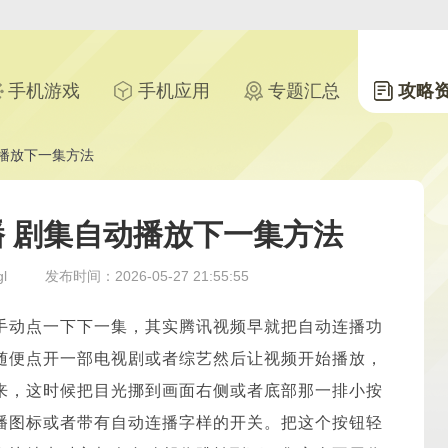
手机游戏
手机应用
专题汇总
攻略
播放下一集方法
 剧集自动播放下一集方法
l
发布时间：2026-05-27 21:55:55
手动点一下下一集，其实腾讯视频早就把自动连播功
随便点开一部电视剧或者综艺然后让视频开始播放，
来，这时候把目光挪到画面右侧或者底部那一排小按
播图标或者带有自动连播字样的开关。把这个按钮轻