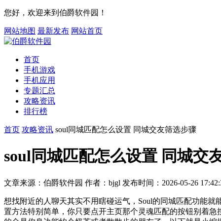
您好，欢迎来到伯爵软件园！
网站地图
最新发布
网站首页
首页
手机游戏
手机应用
专题汇总
攻略资讯
排行榜
首页
攻略资讯
soul同城匹配怎么设置 同城交友筛选步骤
soul同城匹配怎么设置 同城交
文章来源：伯爵软件园
作者：bjgl
发布时间：2026-05-26 17:42:
想找附近的人聊天其实不用瞎碰运气，Soul的同城匹配功能
置方法特别简单，你只要点开主页那个灵魂匹配的按钮别着急