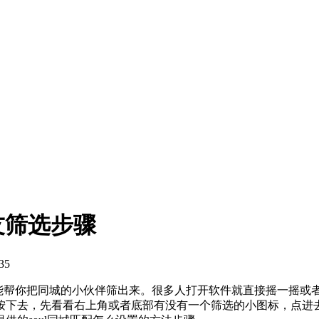
友筛选步骤
35
就能帮你把同城的小伙伴筛出来。很多人打开软件就直接摇一摇
按下去，先看看右上角或者底部有没有一个筛选的小图标，点进