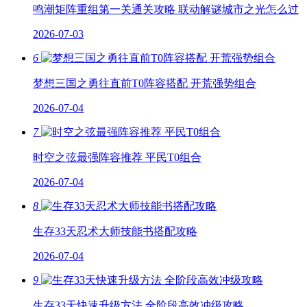
鸣潮矩阵重组第一关通关攻略 联动解谜城市之光怎么过
2026-07-03
6
梦想三国之勇往直前T0阵容搭配 开荒强势组合
2026-07-04
7
时空之弦最强阵容推荐 平民T0组合
2026-07-04
8
生存33天忍术大师技能书搭配攻略
2026-07-04
9
生存33天快速升级方法 全阶段高效冲级攻略