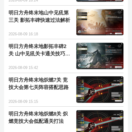
2026-08-09 16:24
明日方舟终末地山中见犼第
三关 影拓丰碑快速过法解析
2026-08-09 16:18
明日方舟终末地影拓丰碑2
关 山中见犼关卡通关技巧分
享
2026-08-09 15:42
明日方舟终末地炽燃7关 竞
技大会第七关阵容搭配思路
2026-08-09 15:15
明日方舟终末地炽燃8关 炽
燃竞技大会低配通关打法