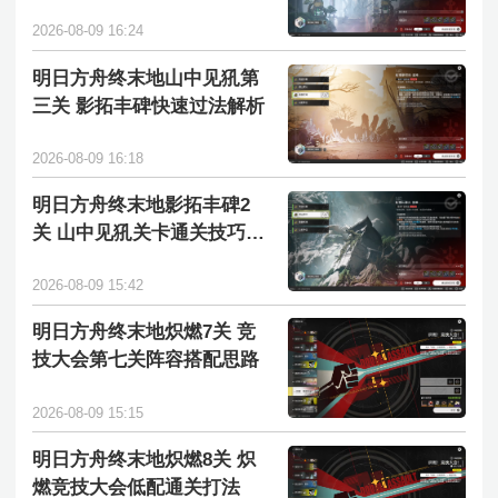
流程通关指南
2026-08-09 16:24
明日方舟终末地山中见犼第
三关 影拓丰碑快速过法解析
2026-08-09 16:18
明日方舟终末地影拓丰碑2
关 山中见犼关卡通关技巧分
享
2026-08-09 15:42
明日方舟终末地炽燃7关 竞
技大会第七关阵容搭配思路
2026-08-09 15:15
明日方舟终末地炽燃8关 炽
燃竞技大会低配通关打法