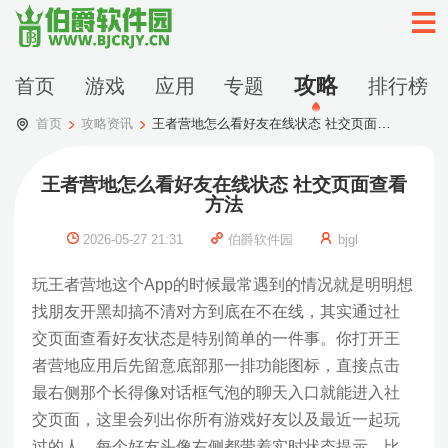
攻略
首页
游戏
应用
专题
排行榜
首页
攻略资讯
王者营地怎么看好友在线状态 社交页面查看方法
王者营地怎么看好友在线状态 社交页面查看
方法
2026-05-27 21:31
伯爵软件园
bjgl
玩王者营地这个App的时候最常遇到的情况就是明明想
找朋友开黑却搞不清对方到底在不在线，其实通过社
交页面查看好友状态是特别简单的一件事。你打开王
者营地应用后先留意底部那一排功能图标，直接点击
最右侧那个长得像对话框气泡的聊天入口就能进入社
交页面，这里会列出你所有游戏好友以及最近一起玩
过的人。每个好友头像右侧都带着实时状态提示，比