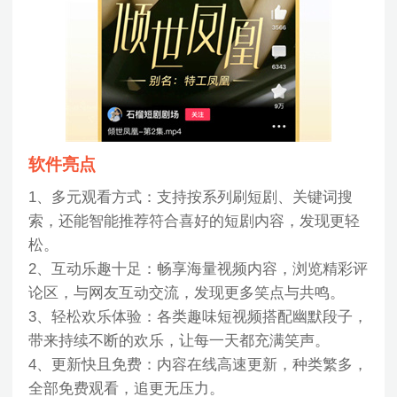
软件亮点
1、多元观看方式：支持按系列刷短剧、关键词搜
索，还能智能推荐符合喜好的短剧内容，发现更轻
松。
2、互动乐趣十足：畅享海量视频内容，浏览精彩评
论区，与网友互动交流，发现更多笑点与共鸣。
3、轻松欢乐体验：各类趣味短视频搭配幽默段子，
带来持续不断的欢乐，让每一天都充满笑声。
4、更新快且免费：内容在线高速更新，种类繁多，
全部免费观看，追更无压力。