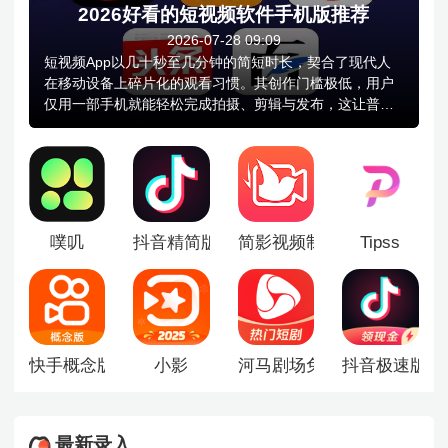
2026好看的短视频软件手机版推荐
2026-07-28 09:09
短视频App以几十秒至几分钟的简短时长，契合了现代人
在移动设备上碎片化的观看习惯。其创作门槛极低，用户
仅用一部手机就能轻松完成拍摄、剪辑与发布，这让普通
大众广泛参与内容创作成为可能。平台普遍采用强大的个
性化推荐算法，精准推送符合用户兴趣的内容，形成了“病
毒式”的快速传播。在功能上，短视频已深度融入社交、资
讯、电商与本地生活等多个场景，成为了集娱乐、社交互
动、信息获取与消费于一体的综合性平台。
噗叽
抖音精简版
简影视频制作
Tipss
快手概念版
小影
河马剧场免费版
抖音极速版
最新录入