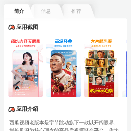
简介
信息
推荐
应用截图
应用介绍
西瓜视频老版本是字节跳动旗下一款以开阔眼界、
增长见识为核心理念的高品质视频聚合平台。作为