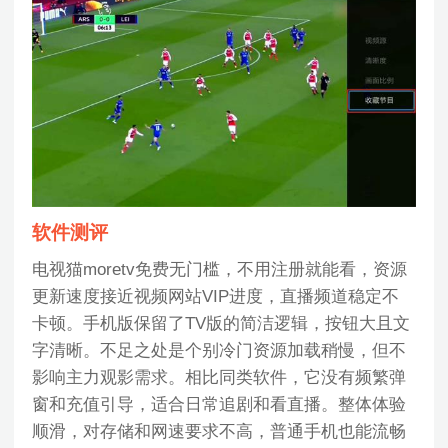
软件测评
电视猫moretv免费无门槛，不用注册就能看，资源
更新速度接近视频网站VIP进度，直播频道稳定不
卡顿。手机版保留了TV版的简洁逻辑，按钮大且文
字清晰。不足之处是个别冷门资源加载稍慢，但不
影响主力观影需求。相比同类软件，它没有频繁弹
窗和充值引导，适合日常追剧和看直播。整体体验
顺滑，对存储和网速要求不高，普通手机也能流畅