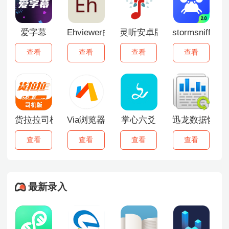
爱字幕
Ehviewer白色版
灵听安卓版
stormsniffer
查看
查看
查看
查看
货拉拉司机版
Via浏览器
掌心六爻
迅龙数据恢复
查看
查看
查看
查看
最新录入