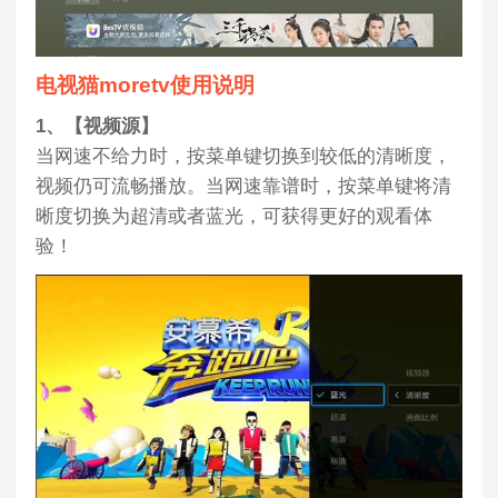
电视猫moretv使用说明
1、【视频源】
当网速不给力时，按菜单键切换到较低的清晰度，
视频仍可流畅播放。当网速靠谱时，按菜单键将清
晰度切换为超清或者蓝光，可获得更好的观看体
验！