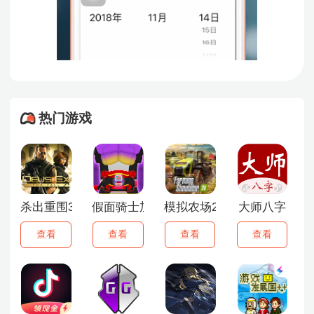
热门游戏
杀出重围3中文版
假面骑士加布模拟器
模拟农场25
大师八字
查看
查看
查看
查看