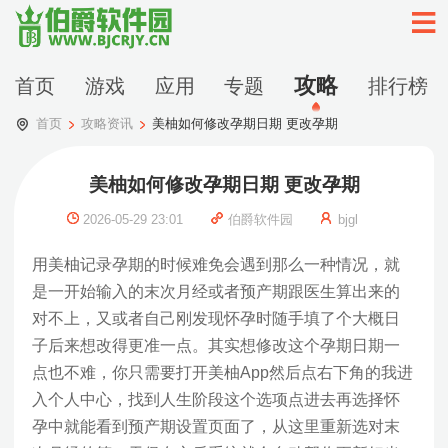
攻略
首页
游戏
应用
专题
排行榜
首页
攻略资讯
美柚如何修改孕期日期 更改孕期
美柚如何修改孕期日期 更改孕期
2026-05-29 23:01
伯爵软件园
bjgl
用美柚记录孕期的时候难免会遇到那么一种情况，就
是一开始输入的末次月经或者预产期跟医生算出来的
对不上，又或者自己刚发现怀孕时随手填了个大概日
子后来想改得更准一点。其实想修改这个孕期日期一
点也不难，你只需要打开美柚App然后点右下角的我进
入个人中心，找到人生阶段这个选项点进去再选择怀
孕中就能看到预产期设置页面了，从这里重新选对末