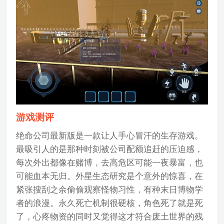
游戏测评
绝命公司最新版是一款让人手心冒汗的生存游戏。
最吸引人的是那种时刻被公司配额追赶的压迫感，
每次外出都像在赌博，去高危区可能一夜暴富，也
可能血本无归。外星生态研究是个意外的惊喜，在
紧张搜刮之余偷偷观察怪物习性，有种末日博物学
者的浪漫。永久死亡机制很硬核，角色死了就是死
了，心疼物资的同时又觉得这才符合废土世界的残