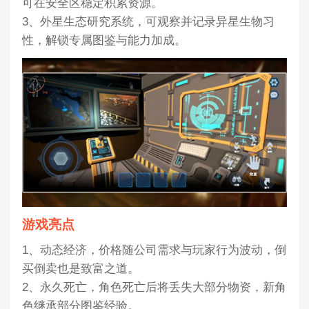
可在安全区稳定积累资源。
3、外星生态研究系统，可观察并记录异星生物习
性，解锁专属图鉴与能力加成。
游戏亮点
1、动态经济，价格随公司需求与玩家行为波动，倒
买倒卖也是致富之道。
2、永久死亡，角色死亡后将丢失大部分物资，新角
色继承部分图鉴经验。