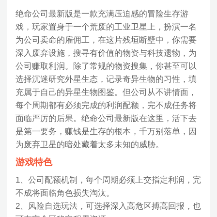
绝命公司最新版是一款充满压迫感的冒险生存游
戏，玩家置身于一个荒废的工业卫星上，扮演一名
为公司卖命的雇佣工，在这片残垣断壁中，你需要
深入废弃设施，搜寻有价值的物资与科技遗物，为
公司赚取利润。除了常规的物资搜集，你甚至可以
选择沉迷研究外星生态，记录奇异生物的习性，填
充属于自己的异星生物图鉴。但公司从不讲情面，
每个周期都有必须完成的利润配额，完不成任务将
面临严厉的后果。绝命公司最新版在这里，活下去
是第一要务，赚钱是生存的根本，千万别落单，因
为废弃卫星的暗处藏着太多未知的威胁。
游戏特色
1、公司配额机制，每个周期必须上交指定利润，完
不成将面临角色损失淘汰。
2、风险自选玩法，可选择深入高危区搏高回报，也