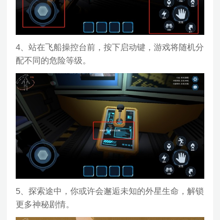
4、站在飞船操控台前，按下启动键，游戏将随机分
配不同的危险等级。
5、探索途中，你或许会邂逅未知的外星生命，解锁
更多神秘剧情。