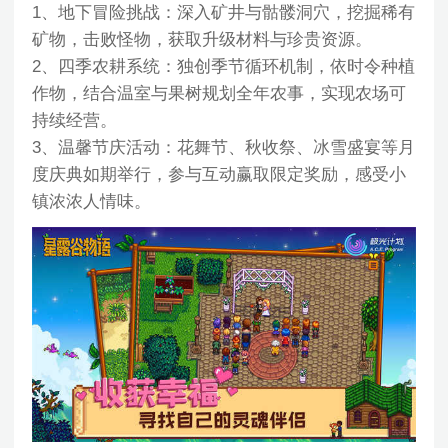
1、地下冒险挑战：深入矿井与骷髅洞穴，挖掘稀有
矿物，击败怪物，获取升级材料与珍贵资源。
2、四季农耕系统：独创季节循环机制，依时令种植
作物，结合温室与果树规划全年农事，实现农场可
持续经营。
3、温馨节庆活动：花舞节、秋收祭、冰雪盛宴等月
度庆典如期举行，参与互动赢取限定奖励，感受小
镇浓浓人情味。