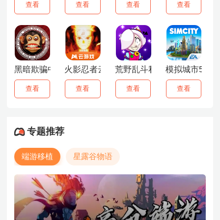
查看
查看
查看
查看
黑暗欺骗中文版
火影忍者云游戏
荒野乱斗私人服
模拟城市5中
查看
查看
查看
查看
专题推荐
端游移植
星露谷物语