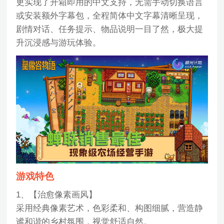
更实现了开箱即用的中文支持，无需手动切换语言
或安装额外字幕包，全程简体中文字幕清晰呈现，
剧情对话、任务提示、物品说明一目了然，极大提
升沉浸感与游玩体验。
游戏特色
1、【治愈像素画风】
采用经典像素艺术，色彩柔和、构图细腻，营造静
谧和谐的乡村氛围，视觉舒适自然。