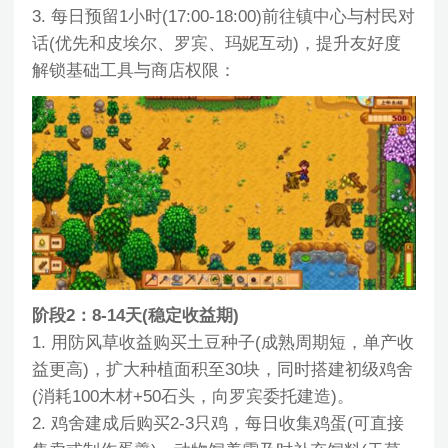
3. 每日预留1小时(17:00-18:00)前往镇中心与村民对
话(优先和皮埃尔、罗宾、玛妮互动)，提升友好度
解锁基础工具与商店权限：
阶段2：8-14天(稳定收益期)
1. 用防风草收益购买土豆种子(成熟周期短，单产收
益更高)，扩大种植面积至30块，同时搭建初级鸡舍
(消耗100木材+50石头，向罗宾委托建造)。
2. 鸡舍建成后购买2-3只鸡，每日收集鸡蛋(可直接