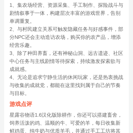
1、集农场经营、资源采集、手工制作、探险战斗与
剧情叙事于一体，构建层次丰富的游戏世界，告别
单调重复。
2、与村民建立关系可触发隐藏任务与好感事件，部
分NPC还会主动造访农场，购买你的农产品，增添
经营乐趣。
3、除了种田养畜，还有神秘山洞、远古遗迹、社区
中心任务与主线剧情等待探索，持续激发探索欲与
成就感。
4、无论是追求宁静生活的休闲玩家，还是热衷挑战
与收集的成就党，都能在这里找到属于自己的节奏
与目标。
游戏点评
星露谷物语1.6汉化版除耕作，你还可以搭建畜舍，
饲养活泼的鸡、温顺的牛、可爱的羊，每日收集新
鲜鸡蛋、纯牛奶与优质羊毛，并通过手工工坊将其