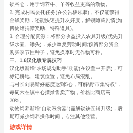
锁谷仓，用于饲养牛、羊等收益更高的动物。
2. 完成村民委托任务(在公告板领取)，不仅能获得
金钱奖励，还能快速提升友好度，解锁隐藏剧情(如
博物馆捐赠奖励、特殊道具)。
3. 合理分配资源：将部分收益投入农具升级(优先升
级水壶、锄头)，减少重复劳动时间;预留部分资金
购买季节性种子，避免换季时无作物可种。
三、1.6汉化版专属技巧
汉化版新增“农场规划助手”功能(在设置中开启)，可
标记耕地、建筑位置，避免布局混乱。
与村长刘易斯好感度达到5心，可解锁“市集特权”，
每周六在镇中心摆摊售卖产物，价格比商店高
20%。
动物饲养新增“自动喂食器”(需解锁铁匠铺升级)，后
期可减少饲养操作时间，专注其他经营。
游戏详情