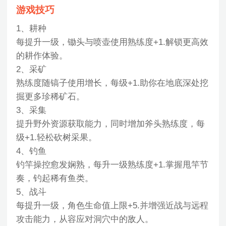
游戏技巧
1、耕种
每提升一级，锄头与喷壶使用熟练度+1.解锁更高效
的耕作体验。
2、采矿
熟练度随镐子使用增长，每级+1.助你在地底深处挖
掘更多珍稀矿石。
3、采集
提升野外资源获取能力，同时增加斧头熟练度，每
级+1.轻松砍树采果。
4、钓鱼
钓竿操控愈发娴熟，每升一级熟练度+1.掌握甩竿节
奏，钓起稀有鱼类。
5、战斗
每提升一级，角色生命值上限+5.并增强近战与远程
攻击能力，从容应对洞穴中的敌人。