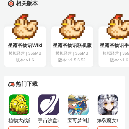
相关版本
星露谷物语Wiki
星露谷物语联机版
星露谷物语
模拟经营 | 355MB
模拟经营 | 355MB
模拟经营 | 35
版本: v1.6
版本: v1.5.6.52
版本: v1.6
热门下载
植物大战僵尸启命版
宇宙沙盘2中文版
宝可梦剑盾正版
爆裂魔女单机