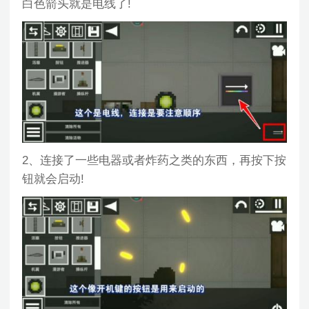
白色箭头就是电线了!
2、连接了一些电器或者炸药之类的东西，再按下按
钮就会启动!