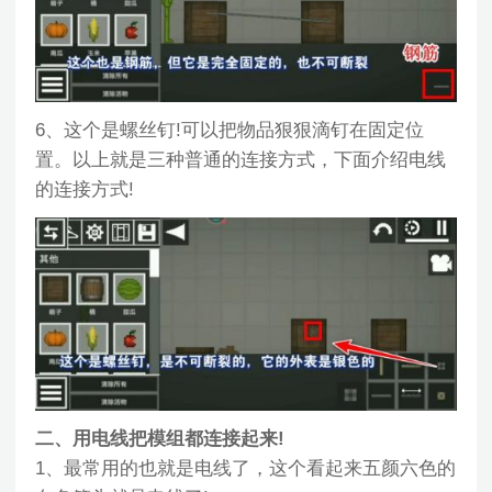
6、这个是螺丝钉!可以把物品狠狠滴钉在固定位
置。以上就是三种普通的连接方式，下面介绍电线
的连接方式!
二、用电线把模组都连接起来!
1、最常用的也就是电线了，这个看起来五颜六色的