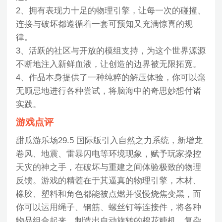
2、拥有表现力十足的物理引擎，让每一次的碰撞、
连接与破坏都遵循着一套可预知又充满惊喜的规
律。
3、活跃的社区与开放的模组支持，为这个世界源源
不断地注入新鲜血液，让创造的边界被无限拓宽。
4、作品本身提供了一种纯粹的解压体验，你可以毫
无顾忌地进行各种尝试，将脑海中的奇思妙想付诸
实践。
游戏点评
甜瓜游乐场29.5 国际版引入自然之力系统，新增龙
卷风、地震、雷暴闪电等环境现象，赋予玩家操控
天灾的神之手，在破坏与重建之间体验极致的物理
反馈。游戏的精髓在于其逼真的物理引擎，木材、
橡胶、塑料和角色都能被点燃并慢慢烧焦变黑，而
你可以运用绳子、钢筋、螺丝钉等连接件，将各种
物品组合起来，制造出自动旋转的棉花糖机、复杂