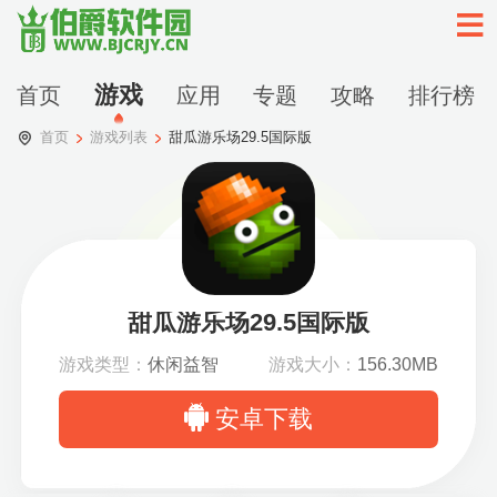
游戏
首页
应用
专题
攻略
排行榜
首页
游戏列表
甜瓜游乐场29.5国际版
甜瓜游乐场29.5国际版
游戏类型：
休闲益智
游戏大小：
156.30MB
安卓下载