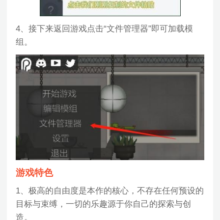
4、接下来返回游戏点击“文件管理器”即可加载模
组。
游戏特色
1、极高的自由度是本作的核心，不存在任何预设的
目标与束缚，一切的乐趣源于你自己的探索与创
造。