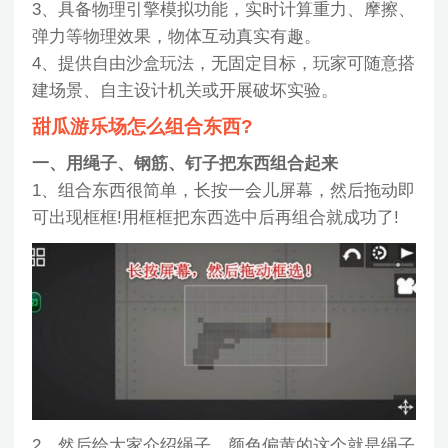
3、具备物理引擎模拟功能，实时计算重力、摩擦、
弹力等物理效果，物体互动真实有趣。
4、提供自由沙盒玩法，无固定目标，玩家可随意搭
建场景、自主设计机关或开展破坏实验。
甜瓜游乐场怎么组合东西?
一、用绳子、钢筋、钉子把东西组合起来
1、组合东西很简单，长按一会儿屏幕，然后拖动即
可出现框框!用框框把东西选中后再组合就成功了!
2、然后给大家介绍绳子，颜色偏黄的这个就是绳子