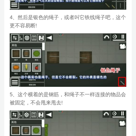
4、然后是银色的绳子，或者叫它铁线绳子吧，这个
更不容易断!
5、这个横着的是钢筋，和绳子不一样连接的物品会
被固定，不会甩来甩去!