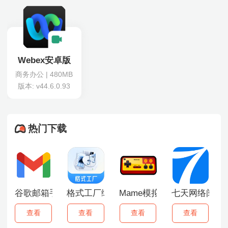
Webex安卓版
商务办公 | 480MB
版本: v44.6.0.93
热门下载
谷歌邮箱手机版
格式工厂绿色版
Mame模拟器
七天网络阅卷
查看
查看
查看
查看