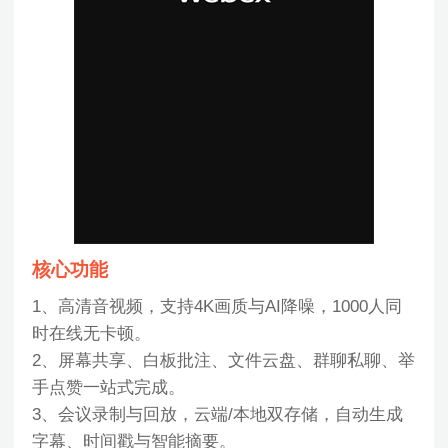
核心功能
1、高清音视频，支持4K画质与AI降噪，1000人同
时在线无卡顿。
2、屏幕共享、白板批注、文件云盘、群聊私聊、举
手点赞一站式完成。
3、会议录制与回放，云端/本地双存储，自动生成
字幕、时间戳与智能摘要。