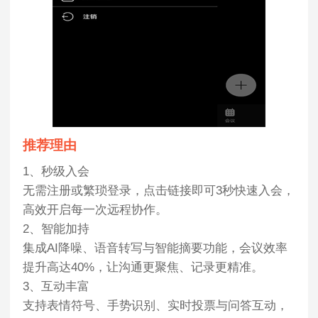
推荐理由
1、秒级入会
无需注册或繁琐登录，点击链接即可3秒快速入会，
高效开启每一次远程协作。
2、智能加持
集成AI降噪、语音转写与智能摘要功能，会议效率
提升高达40%，让沟通更聚焦、记录更精准。
3、互动丰富
支持表情符号、手势识别、实时投票与问答互动，