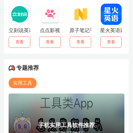
立刻说英语
点点影视
原子笔记手机版
星火英语四级
查看
查看
查看
查看
专题推荐
实用工具
手机实用工具软件推荐
2026-08-07 09:56