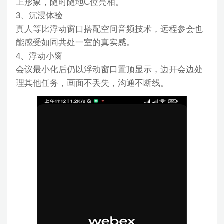
上形象，随时随地C位亮相。
3、沉浸体验
真人等比浮动窗口搭配空间音频技术，远程参会也
能感受如同共处一室的真实感。
4、浮动小窗
会议最小化后仍以浮动窗口置顶显示，边开会边处
理其他任务，画面不丢失，沟通不断线。