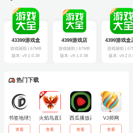
43399游戏盒
4399游戏店
4399游戏
游戏辅助 | 67MB
游戏辅助 | 67MB
游戏辅助 | 67
版本: v9.1.0.38
版本: v9.1.0.38
版本: v9.2.0.
热门下载
书签地球安卓版
火焰鸟直装6.0最新版
西瓜播放器
VJ师网
查看
查看
查看
查看