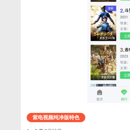
紫电视频纯净版特色