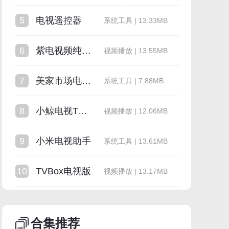
5
电视遥控器
系统工具 | 13.33MB
6
紫电视频纯净版
视频播放 | 13.55MB
7
美家市场电视版
系统工具 | 7.88MB
8
小鲸电视TV版
视频播放 | 12.06MB
9
小米电视助手
系统工具 | 13.61MB
10
TVBox电视版
视频播放 | 13.17MB
合集推荐