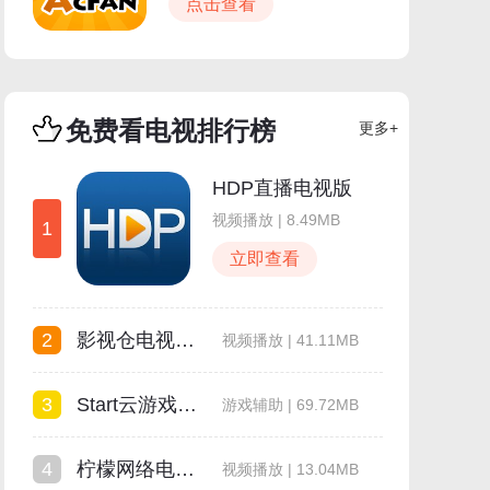
点击查看
免费看电视排行榜
更多+
HDP直播电视版
视频播放 | 8.49MB
1
立即查看
2
影视仓电视盒子
视频播放 | 41.11MB
3
Start云游戏电视版
游戏辅助 | 69.72MB
4
柠檬网络电视免费版
视频播放 | 13.04MB