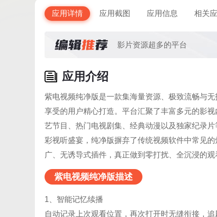
应用详情
应用截图
应用信息
相关
影片资源超多的平台
应用介绍
紫电视频纯净版是一款集海量资源、极致流畅与无
享受的用户精心打造。平台汇聚了丰富多元的影视
艺节目、热门电视剧集、经典动漫以及独家纪录片
彩视听盛宴，纯净版摒弃了传统视频软件中常见的
广、无诱导式插件，真正做到零打扰、全沉浸的观
紫电视频纯净版描述
1、智能记忆续播
自动记录上次观看位置，再次打开时无缝衔接，追