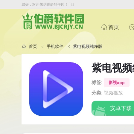
您好，欢迎来到伯爵软件园！
首页
首页
手机软件
紫电视频纯净版
紫电视频
标签:
影视app
分类:
视频播放
安卓下载