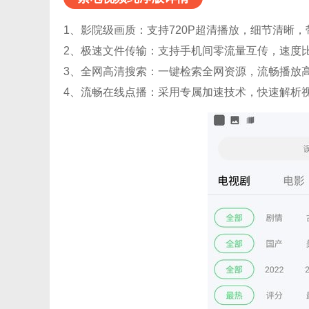
1、影院级画质：支持720P超清播放，细节清晰
2、极速文件传输：支持手机间零流量互传，速度比
3、全网高清搜索：一键检索全网资源，流畅播放
4、流畅在线点播：采用专属加速技术，快速解析