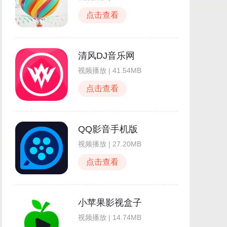
点击查看
清风DJ音乐网
视频播放 | 41.54MB
点击查看
QQ影音手机版
视频播放 | 27.20MB
点击查看
小苹果影视盒子
视频播放 | 14.74MB