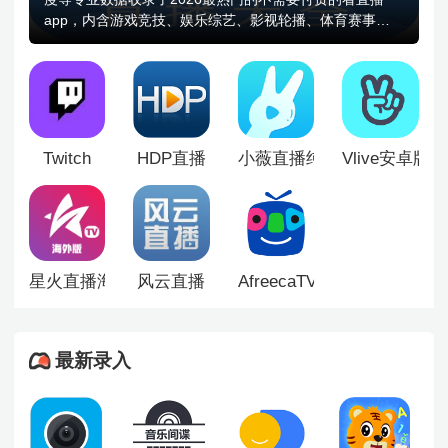
app，内含游戏竞技、娱乐综艺、影视轮播、体育赛事等
丰富频道，高清画质全程在线，画面播放流畅稳定，影音
观感出众。聚合多平台直播源，省去来回切换平台的繁
琐，各类热门主播与赛事直播一键直达。免费看直播频道
分类清晰规整，海量直播内容实时更新上新，全天候都有
精彩内容可看。丰富休闲娱乐方式，汇聚全网直播精华，
成为日常宅家放松、随时追看直播的优质选择。
Twitch
HDP直播
小薇直播纯净版
Vlive安卓版
星火直播海外版
风云直播
AfreecaTV
最新录入