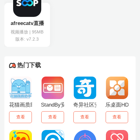
afreecatv直播
视频播放 | 95MB
版本: v7.2.3
热门下载
花猫画质助手
StandBy安卓版
奇异社区安卓版
乐桌面HD最新
查看
查看
查看
查看