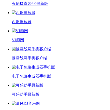
火焰鸟直装6.0最新版
西瓜播放器
VJ师网
暴雪战网手机客户端
电子包浆生成器手机版
可乐助手最新版