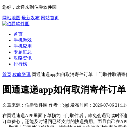
您好，欢迎来到伯爵软件园！
网站地图
最新发布
网站首页
首页
手机游戏
手机应用
专题汇总
攻略资讯
排行榜
首页
攻略资讯
圆通速递app如何取消寄件订单 上门取件取消寄
圆通速递app如何取消寄件订
文章来源：伯爵软件园
作者：bjgl
发布时间：2026-07-06 21:11:
在圆通速递APP里面下单预约上门取件后，难免会遇到临时不
订单费心，还能及时退回已经支付的快递费用。而且自己在A