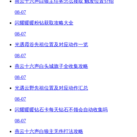
燕云十六声白狼主任务怎么接取 触发位置介绍
08-07
闪耀暖暖粉钻获取攻略大全
08-07
光遇霞谷先祖位置及对应动作一览
08-07
燕云十六声白头城旗子全收集攻略
08-07
光遇云野先祖位置及对应动作汇总
08-07
闪耀暖暖钻石卡每天钻石不领会自动收集吗
08-07
燕云十六声白狼主无伤打法攻略