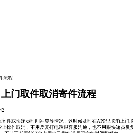
件流程
单 上门取件取消寄件流程
42
想寄件或快递员时间冲突等情况，这时候及时在APP里取消上门
PP上操作取消，不用反复打电话跟客服沟通，也不用跟快递员反