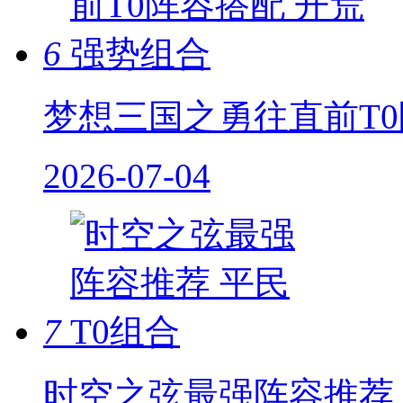
6
梦想三国之勇往直前T0
2026-07-04
7
时空之弦最强阵容推荐 