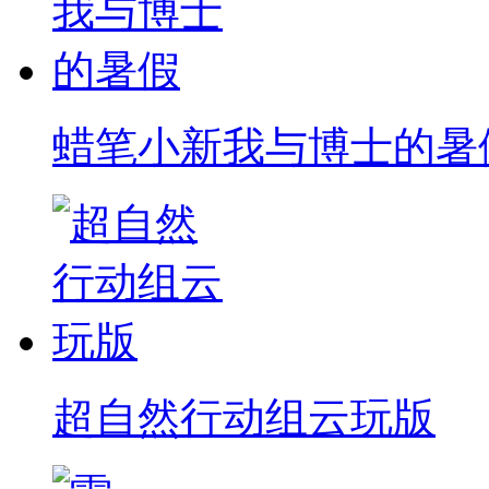
蜡笔小新我与博士的暑
超自然行动组云玩版