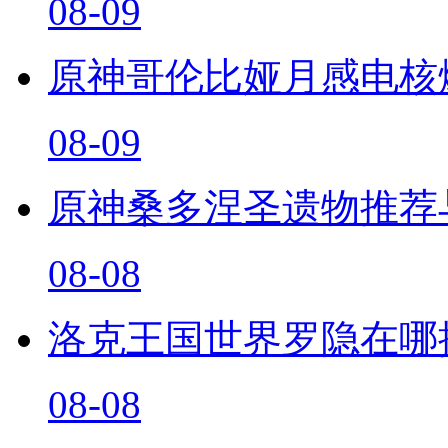
08-09
原神哥伦比娅月感电核
08-09
原神桑多涅圣遗物推荐
08-08
洛克王国世界罗隐在哪
08-08