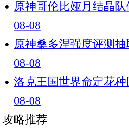
原神哥伦比娅月结晶队
08-08
原神桑多涅强度评测抽
08-08
洛克王国世界命定花种
08-08
攻略推荐