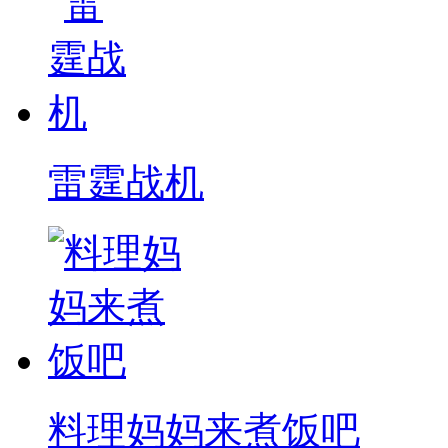
雷霆战机
料理妈妈来煮饭吧