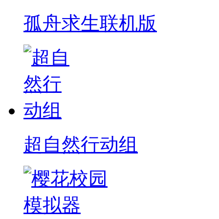
孤舟求生联机版
超自然行动组