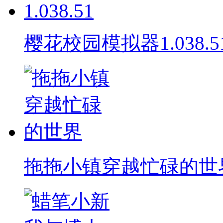
樱花校园模拟器1.038.5
拖拖小镇穿越忙碌的世