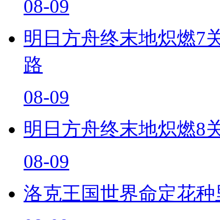
08-09
明日方舟终末地炽燃7
路
08-09
明日方舟终末地炽燃8
08-09
洛克王国世界命定花种