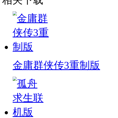
金庸群侠传3重制版