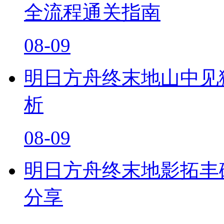
全流程通关指南
08-09
明日方舟终末地山中见
析
08-09
明日方舟终末地影拓丰
分享