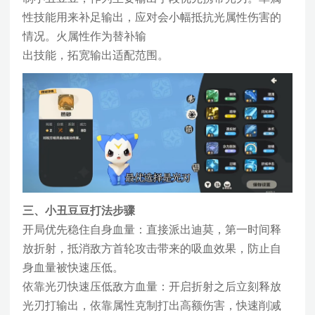
性技能用来补足输出，应对会小幅抵抗光属性伤害的
情况。火属性作为替补输
出技能，拓宽输出适配范围。
三、小丑豆豆打法步骤
开局优先稳住自身血量：直接派出迪莫，第一时间释
放折射，抵消敌方首轮攻击带来的吸血效果，防止自
身血量被快速压低。
依靠光刃快速压低敌方血量：开启折射之后立刻释放
光刃打输出，依靠属性克制打出高额伤害，快速削减