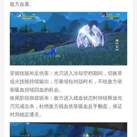
敌方血量。
穿插技能补足伤害：光刃进入冷却空档期间，切换草
或火技能持续输出，尽量缩短对战时长，不给敌方依
靠吸血持续回血的机会。
收尾阶段彻底斩杀：敌方进入残血状态时持续释放光
刃完成击杀，杜绝敌方残血依靠吸血反手翻盘，保证
对局稳定通关。