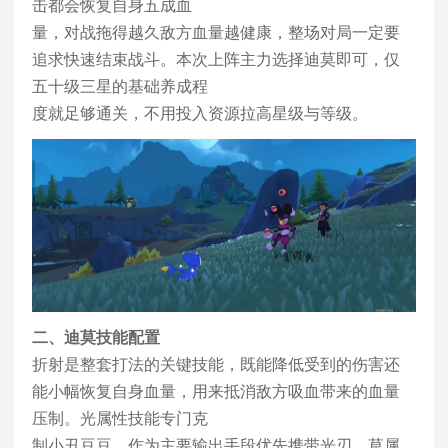
击都会恢复自身五成血
量，对战拖得越久敌方血量越健康，整场对局一定要
追求快速结束战斗。本次上阵主力选择迪莫即可，仅
五十级三星的基础养成程
度就足够通关，不用投入资源拉高星级与等级。
二、迪莫技能配置
折射是整套打法的关键技能，既能降低受到的伤害还
能小幅恢复自身血量，用来抵消敌方吸血带来的血量
压制。光属性技能专门克
制小丑豆豆，作为主要输出手段优先携带光刃。草属