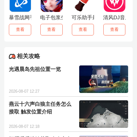
暴雪战网手机客户端
电子包浆生成器手机版
可乐助手最新版
清风DJ音乐网
查看
查看
查看
查看
相关攻略
光遇晨岛先祖位置一览
2026-08-07 12:27
燕云十六声白狼主任务怎么
接取 触发位置介绍
2026-08-07 12:18