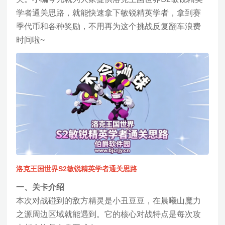
学者通关思路，就能快速拿下敏锐精英学者，拿到赛
季代币和各种奖励，不用再为这个挑战反复翻车浪费
时间啦~
洛克王国世界S2敏锐精英学者通关思路
一、关卡介绍
本次对战碰到的敌方精灵是小丑豆豆，在晨曦山魔力
之源周边区域就能遇到。它的核心对战特点是每次攻