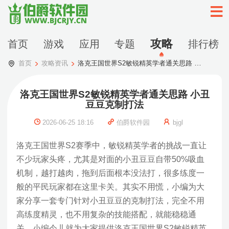
攻略
首页
游戏
应用
专题
排行榜
首页
攻略资讯
洛克王国世界S2敏锐精英学者通关思路 小丑豆豆克制打法
洛克王国世界S2敏锐精英学者通关思路 小丑
豆豆克制打法
2026-06-25 18:16
伯爵软件园
bjgl
洛克王国世界S2赛季中，敏锐精英学者的挑战一直让
不少玩家头疼，尤其是对面的小丑豆豆自带50%吸血
机制，越打越肉，拖到后面根本没法打，很多练度一
般的平民玩家都在这里卡关。其实不用慌，小编为大
家分享一套专门针对小丑豆豆的克制打法，完全不用
高练度精灵，也不用复杂的技能搭配，就能稳稳通
关。小编今儿就为大家提供洛克王国世界S2敏锐精英