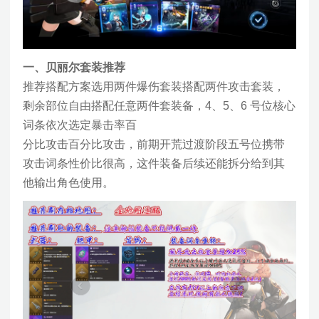
一、贝丽尔套装推荐
推荐搭配方案选用两件爆伤套装搭配两件攻击套装，
剩余部位自由搭配任意两件套装备，4、5、6 号位核心
词条依次选定暴击率百
分比攻击百分比攻击，前期开荒过渡阶段五号位携带
攻击词条性价比很高，这件装备后续还能拆分给到其
他输出角色使用。