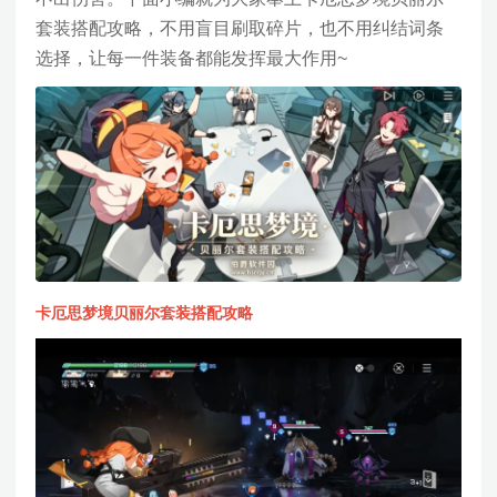
套装搭配攻略，不用盲目刷取碎片，也不用纠结词条
选择，让每一件装备都能发挥最大作用~
卡厄思梦境贝丽尔套装搭配攻略