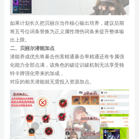
如果计划长久把贝丽尔当作核心输出培养，建议后期
将五号位词条替换为正义属性增伤词条来提升整体输
出上限。
二、贝丽尔潜能加点
潜能养成优先将暴击伤害精通暴击率精通还有专属强
化能力全部点满，该角色的破绽识破机制无法享受独
特卡牌强化带来的加成，
对应的相关潜能就无需投入资源加点。