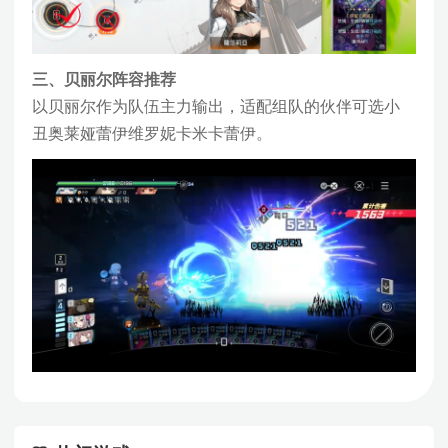
三、贝丽尔阵容推荐
以贝丽尔作为队伍主力输出，适配组队的伙伴可选小
丑奥莱娅蕾伊维罗妮卡米卡蕾伊。