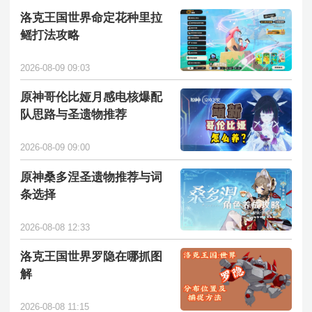
洛克王国世界命定花种里拉
鳐打法攻略
2026-08-09 09:03
原神哥伦比娅月感电核爆配
队思路与圣遗物推荐
2026-08-09 09:00
原神桑多涅圣遗物推荐与词
条选择
2026-08-08 12:33
洛克王国世界罗隐在哪抓图
解
2026-08-08 11:15