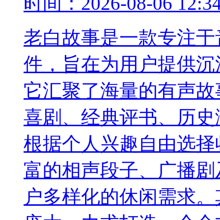
时间：
2026-08-06 12:3
老白故事是一款专注于
件，旨在为用户提供沉
它汇聚了海量的有声故
喜剧、经典评书、历史
根据个人兴趣自由选择
富的相声段子、广播剧
户多样化的休闲需求。