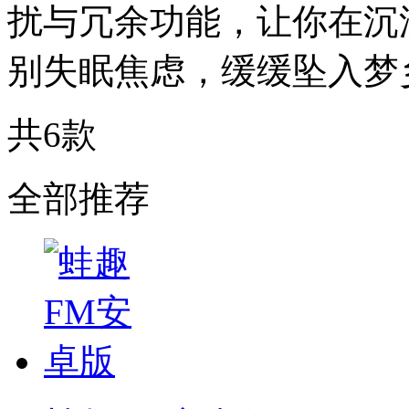
扰与冗余功能，让你在沉
别失眠焦虑，缓缓坠入梦
共6款
全部推荐