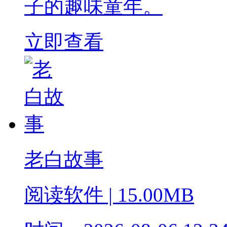
子的趣味童年。
立即查看
老白故事
阅读软件
|
15.00MB