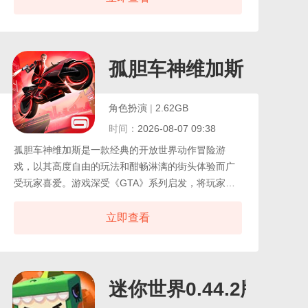
生态系统以及复杂而深度的生存机制，更针对智能手
机和平板的操作特性进行了全面优化与革新，使玩家
即便在掌上也能畅享流畅、直观且极具沉浸感的史前
冒险之旅。
孤胆车神维加斯
角色扮演
|
2.62GB
时间：
2026-08-07 09:38
孤胆车神维加斯是一款经典的开放世界动作冒险游
戏，以其高度自由的玩法和酣畅淋漓的街头体验而广
受玩家喜爱。游戏深受《GTA》系列启发，将玩家带
入一座繁华与罪恶交织的不夜之城，以现实中的拉斯
维加斯为蓝本，构建出一个充满诱惑、阴谋与暴力的
立即查看
虚拟都市，在这里，你将化身一名在黑道中崛起的孤
胆英雄，从街头小混混逐步成长为掌控城市命脉的地
下王者。游戏最令人着迷的正是其无拘无束的开放世
界体验，自由穿梭于赌场、酒店、贫民区与高速公路
迷你世界0.44.2版本
之间。