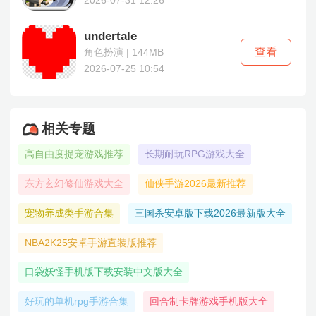
2026-07-31 12:26
undertale
查看
角色扮演 | 144MB
2026-07-25 10:54
相关专题
高自由度捉宠游戏推荐
长期耐玩RPG游戏大全
东方玄幻修仙游戏大全
仙侠手游2026最新推荐
宠物养成类手游合集
三国杀安卓版下载2026最新版大全
NBA2K25安卓手游直装版推荐
口袋妖怪手机版下载安装中文版大全
好玩的单机rpg手游合集
回合制卡牌游戏手机版大全