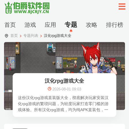
专题
首页
游戏
应用
攻略
排行榜
首页
专题列表
汉化rpg游戏大全
汉化rpg游戏大全
2026-08-01 09:03
这份汉化rpg游戏直装版大全，彻底解决玩家安装汉
化rpg游戏的繁琐问题，为轻度玩家打造零门槛的游
戏体验。所有汉化rpg游戏，均为纯APK直装包，一
键下载安装即可畅玩。所有游戏经过资深汉化组逐字
翻译与文本润色，剧情对话贴合角色人设，世界观描
述精准传达原作精髓，角色台词保留情感张力，完整