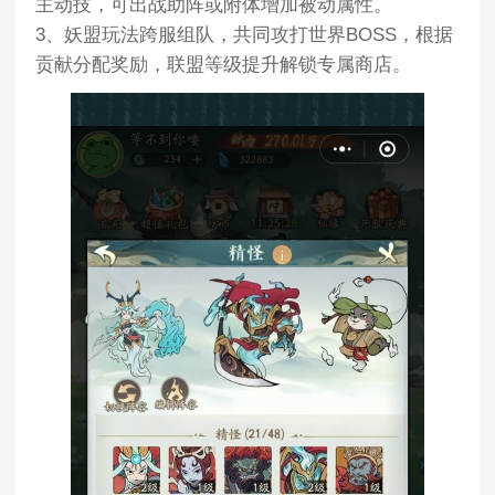
主动技，可出战助阵或附体增加被动属性。
3、妖盟玩法跨服组队，共同攻打世界BOSS，根据
贡献分配奖励，联盟等级提升解锁专属商店。