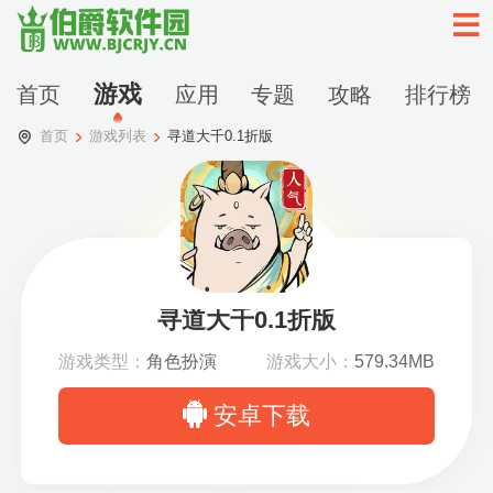
游戏
首页
应用
专题
攻略
排行榜
首页
游戏列表
寻道大千0.1折版
寻道大千0.1折版
游戏类型：
角色扮演
游戏大小：
579.34MB
安卓下载