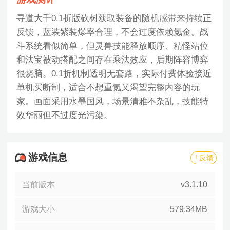
寻道大千0.1折版砍树获取装备的随机感带来持续正
反馈，蓝装紫装爆率合理，不会过度依赖氪金。战
斗系统看似简单，但灵兽技能释放顺序、精怪站位
和法宝被动搭配之间存在乘法效应，后期阵容博弈
很烧脑。0.1折机制透明无套路，实际付费体验接近
单机买断制，适合不想重氪又渴望完整内容的玩
家。画面采用水墨国风，场景清雅不杂乱，技能特
效华丽但不过度光污染。
游戏信息
! 反馈
当前版本
v3.1.10
游戏大小
579.34MB