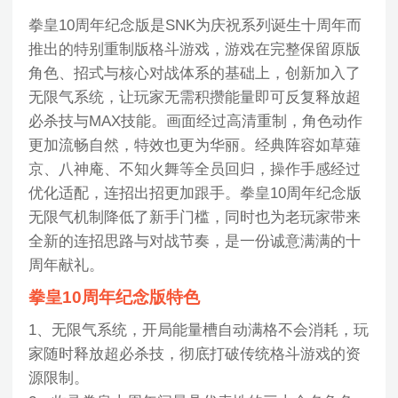
拳皇10周年纪念版是SNK为庆祝系列诞生十周年而
推出的特别重制版格斗游戏，游戏在完整保留原版
角色、招式与核心对战体系的基础上，创新加入了
无限气系统，让玩家无需积攒能量即可反复释放超
必杀技与MAX技能。画面经过高清重制，角色动作
更加流畅自然，特效也更为华丽。经典阵容如草薙
京、八神庵、不知火舞等全员回归，操作手感经过
优化适配，连招出招更加跟手。拳皇10周年纪念版
无限气机制降低了新手门槛，同时也为老玩家带来
全新的连招思路与对战节奏，是一份诚意满满的十
周年献礼。
拳皇10周年纪念版特色
1、无限气系统，开局能量槽自动满格不会消耗，玩
家随时释放超必杀技，彻底打破传统格斗游戏的资
源限制。