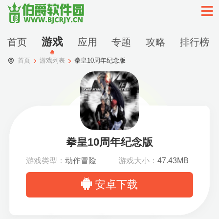
游戏
首页
应用
专题
攻略
排行榜
首页
游戏列表
拳皇10周年纪念版
拳皇10周年纪念版
游戏类型：
动作冒险
游戏大小：
47.43MB
安卓下载