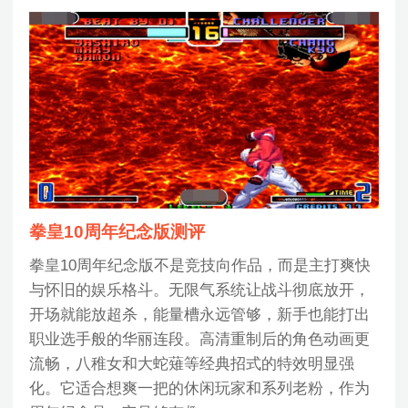
拳皇10周年纪念版测评
拳皇10周年纪念版不是竞技向作品，而是主打爽快
与怀旧的娱乐格斗。无限气系统让战斗彻底放开，
开场就能放超杀，能量槽永远管够，新手也能打出
职业选手般的华丽连段。高清重制后的角色动画更
流畅，八稚女和大蛇薙等经典招式的特效明显强
化。它适合想爽一把的休闲玩家和系列老粉，作为