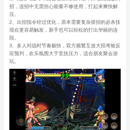
招，连招中无需担心能量不够使用，打起来爽快解
压。
2、出招指令经过优化，原本需要复杂搓招的必杀技
现在更容易触发，新手也可以轻松的打出华丽的连
段。
3、多人对战时节奏极快，双方频繁互放大招考验反
应预判，欢乐氛围大于竞技压力，适合朋友聚会游
玩。