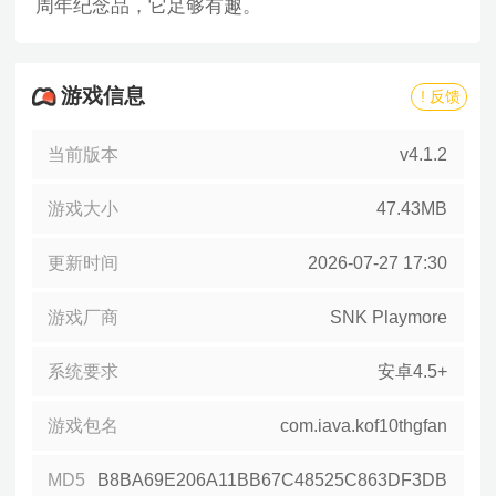
周年纪念品，它足够有趣。
游戏信息
! 反馈
当前版本
v4.1.2
游戏大小
47.43MB
更新时间
2026-07-27 17:30
游戏厂商
SNK Playmore
系统要求
安卓4.5+
游戏包名
com.iava.kof10thgfan
MD5
B8BA69E206A11BB67C48525C863DF3DB