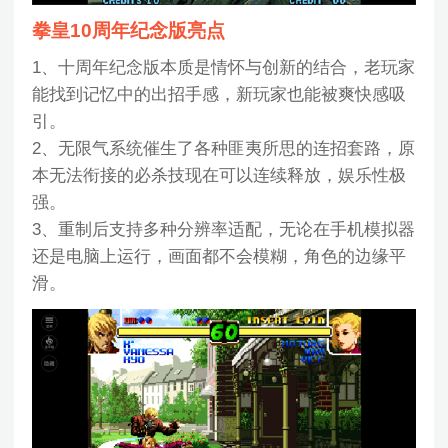
拳皇10周年纪念版亮点
1、十周年纪念版本质是情怀与创新的结合，老玩家
能找到记忆中的出招手感，新玩家也能被爽快感吸
引。
2、无限气系统催生了各种匪夷所思的连招套路，原
本无法衔接的必杀技现在可以连续释放，娱乐性极
强。
3、重制后支持多种分辨率适配，无论在手机模拟器
还是电脑上运行，画面都不会模糊，角色的边缘平
滑。