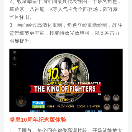
2、收录拳皇十周年间最具代表性的三十余名角色，
草薙京、八神庵、K等人气主角全部登场，阵容豪
华且怀旧。
3、画面经过高清化重制，角色立绘重新绘制，战斗
背景细节更丰富，技能特效光效增强，视觉冲击力
明显提升。
拳皇10周年纪念版体验
1、无限气让每个回合都像高潮片段，开场就能放大