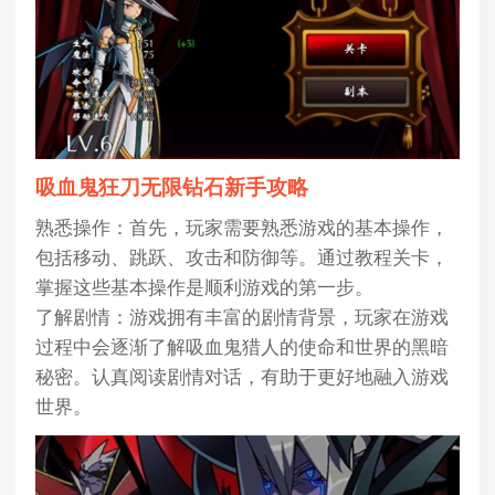
吸血鬼狂刀无限钻石新手攻略
熟悉操作：首先，玩家需要熟悉游戏的基本操作，
包括移动、跳跃、攻击和防御等。通过教程关卡，
掌握这些基本操作是顺利游戏的第一步。
了解剧情：游戏拥有丰富的剧情背景，玩家在游戏
过程中会逐渐了解吸血鬼猎人的使命和世界的黑暗
秘密。认真阅读剧情对话，有助于更好地融入游戏
世界。