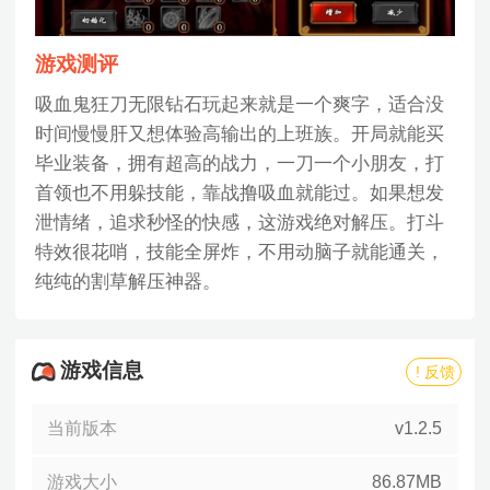
游戏测评
吸血鬼狂刀无限钻石玩起来就是一个爽字，适合没
时间慢慢肝又想体验高输出的上班族。开局就能买
毕业装备，拥有超高的战力，一刀一个小朋友，打
首领也不用躲技能，靠战撸吸血就能过。如果想发
泄情绪，追求秒怪的快感，这游戏绝对解压。打斗
特效很花哨，技能全屏炸，不用动脑子就能通关，
纯纯的割草解压神器。
游戏信息
! 反馈
当前版本
v1.2.5
游戏大小
86.87MB