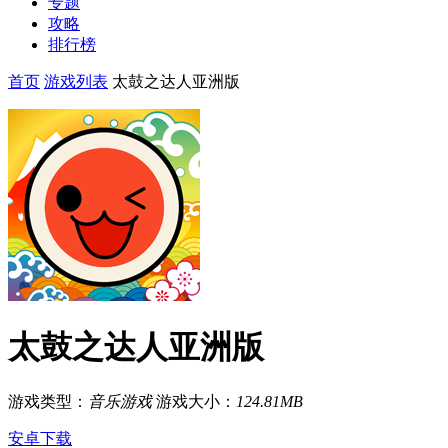
专题
攻略
排行榜
首页
游戏列表
太鼓之达人亚洲版
太鼓之达人亚洲版
游戏类型：
音乐游戏
游戏大小：
124.81MB
安卓下载