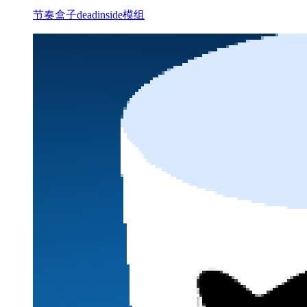
节奏盒子deadinside模组