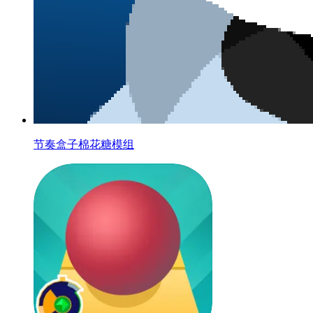
节奏盒子棉花糖模组