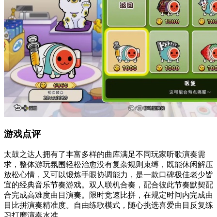
游戏点评
太鼓之达人拥有了丰富多样的曲库满足不同玩家听歌演奏需
求，整体游玩氛围轻松治愈没有复杂规则束缚，既能休闲解压
放松心情，又可以锻炼手眼协调能力，是一款口碑极佳老少皆
宜的经典音乐节奏游戏。双人联机合奏，配合彼此节奏默契配
合完成高难度曲目演奏。限时竞速比拼，在规定时间内完成曲
目比拼演奏精准度。自由练歌模式，随心挑选喜爱曲目反复练
习打磨演奏水准。