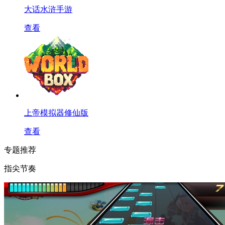
大话水浒手游
查看
上帝模拟器修仙版
查看
专题推荐
指尖节奏