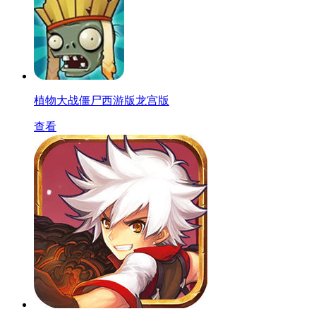
植物大战僵尸西游版龙宫版
查看