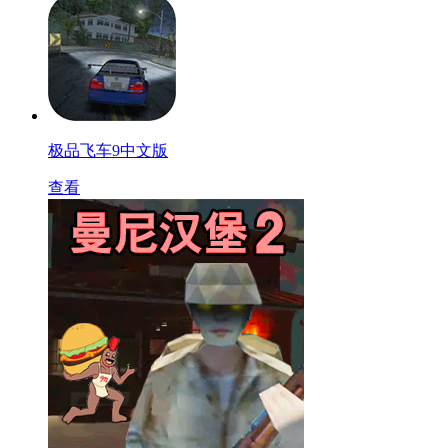
极品飞车9中文版
查看