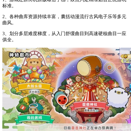
标准。
2、各种曲库资源持续丰富，囊括动漫流行古风电子乐等多元
曲风。
3、划分多层难度梯度，从入门舒缓曲目到高速硬核曲目一应
俱全。