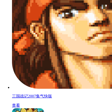
三国战记2007集气快版
查看