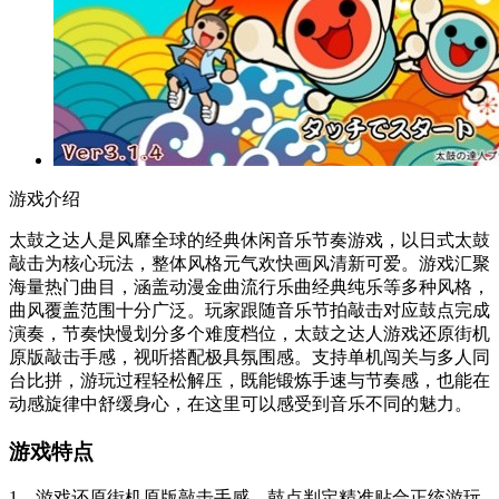
游戏介绍
太鼓之达人是风靡全球的经典休闲音乐节奏游戏，以日式太鼓
敲击为核心玩法，整体风格元气欢快画风清新可爱。游戏汇聚
海量热门曲目，涵盖动漫金曲流行乐曲经典纯乐等多种风格，
曲风覆盖范围十分广泛。玩家跟随音乐节拍敲击对应鼓点完成
演奏，节奏快慢划分多个难度档位，太鼓之达人游戏还原街机
原版敲击手感，视听搭配极具氛围感。支持单机闯关与多人同
台比拼，游玩过程轻松解压，既能锻炼手速与节奏感，也能在
动感旋律中舒缓身心，在这里可以感受到音乐不同的魅力。
游戏特点
1、游戏还原街机原版敲击手感，鼓点判定精准贴合正统游玩