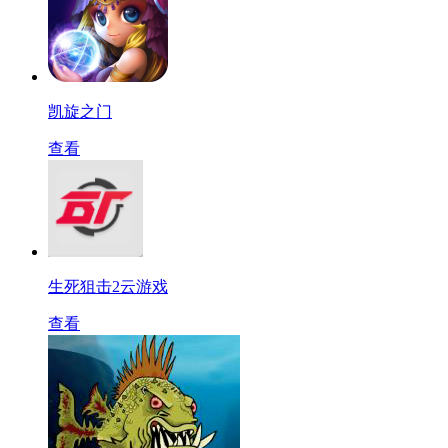
凯旋之门
查看
生死狙击2云游戏
查看