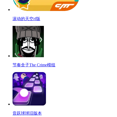
滚动的天空rf版
节奏盒子The Crime模组
音跃球球旧版本