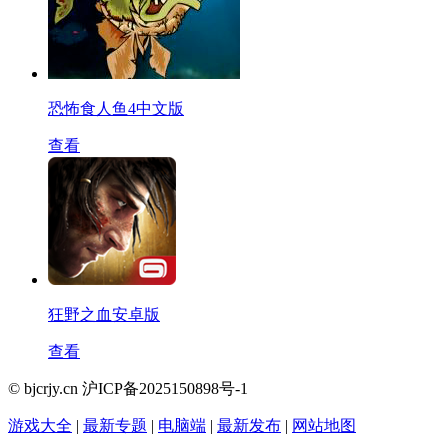
恐怖食人鱼4中文版
查看
狂野之血安卓版
查看
© bjcrjy.cn 沪ICP备2025150898号-1
游戏大全
|
最新专题
|
电脑端
|
最新发布
|
网站地图