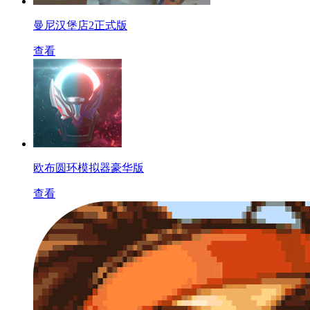
曼尼汉堡店2正式版
查看
欧布圆环模拟器豪华版
查看