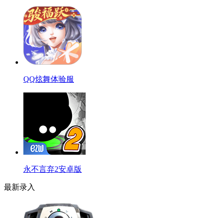
QQ炫舞体验服
永不言弃2安卓版
最新录入