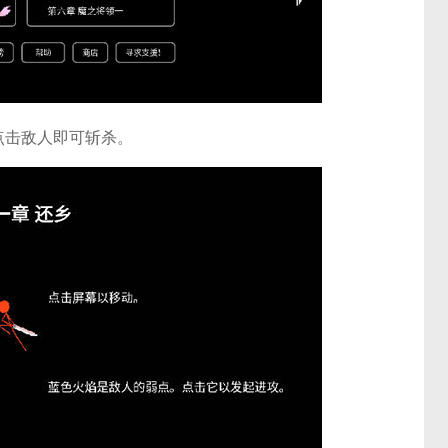
点击敌人即可斩杀。