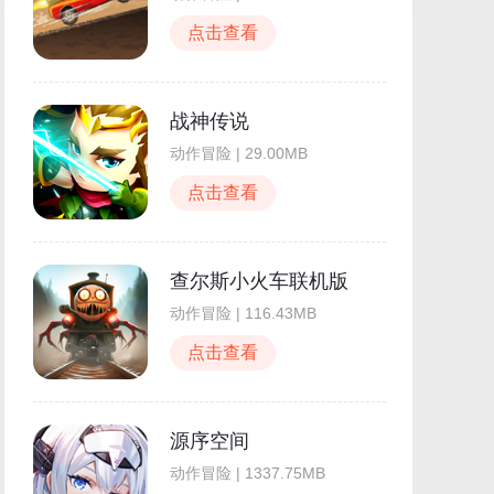
点击查看
战神传说
动作冒险 | 29.00MB
点击查看
查尔斯小火车联机版
动作冒险 | 116.43MB
点击查看
源序空间
动作冒险 | 1337.75MB