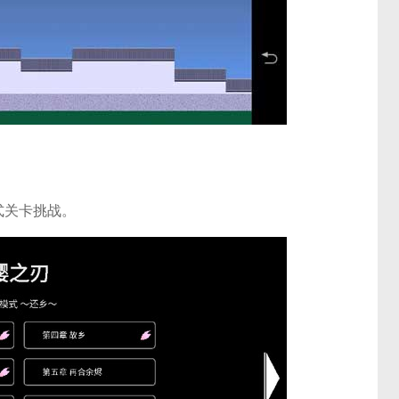
式关卡挑战。