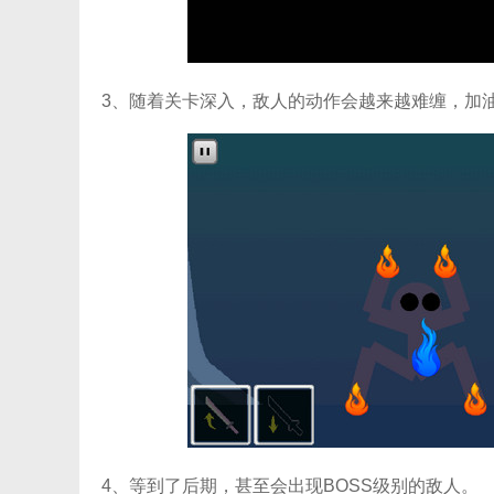
3、随着关卡深入，敌人的动作会越来越难缠，加
4、等到了后期，甚至会出现BOSS级别的敌人。