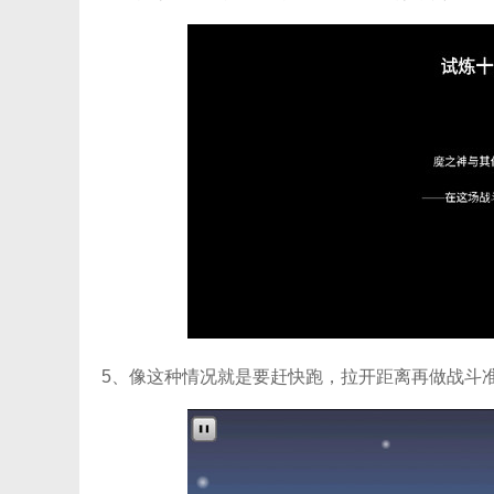
5、像这种情况就是要赶快跑，拉开距离再做战斗