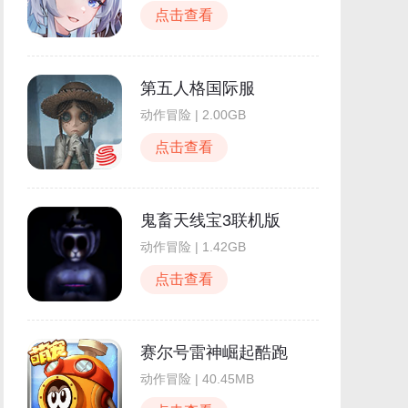
点击查看
第五人格国际服
动作冒险 | 2.00GB
点击查看
鬼畜天线宝3联机版
动作冒险 | 1.42GB
点击查看
赛尔号雷神崛起酷跑
动作冒险 | 40.45MB