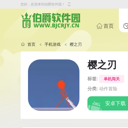
您好，欢迎来到伯爵软件园！
首页
首页
手机游戏
樱之刃
樱之刃
标签:
单机闯关
分类:
动作冒险
安卓下载