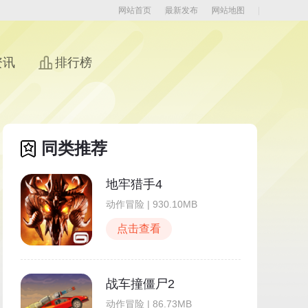
网站首页
最新发布
网站地图
资讯
排行榜
同类推荐
地牢猎手4
动作冒险 | 930.10MB
点击查看
战车撞僵尸2
动作冒险 | 86.73MB