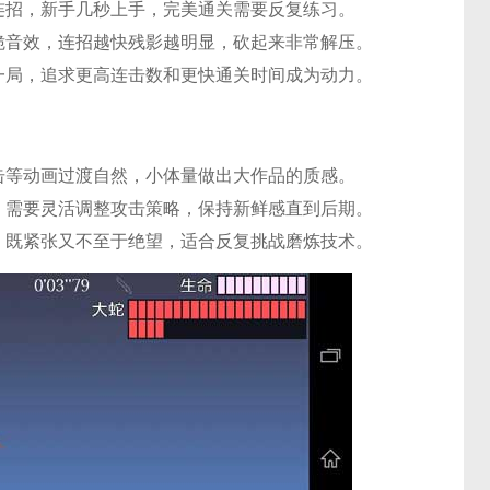
连招，新手几秒上手，完美通关需要反复练习。
脆音效，连招越快残影越明显，砍起来非常解压。
一局，追求更高连击数和更快通关时间成为动力。
击等动画过渡自然，小体量做出大作品的质感。
，需要灵活调整攻击策略，保持新鲜感直到后期。
，既紧张又不至于绝望，适合反复挑战磨炼技术。