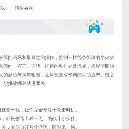
游戏
猜你喜欢
极简的画风和最直觉的操作，控制一根线条简单的小火柴
来简约，挥刀、连斩、闪避的动作异常流畅，搭配清脆的
人的颜色与身体粗细，让角色拥有专属的呆萌造型。樱之
，想挑战哪关就进哪关。
何视觉干扰，让你完全专注于攻击时机。
节，轻松创造出独一无二的战斗小伙伴。
一关，零压力碎片化游玩，随时来一局。