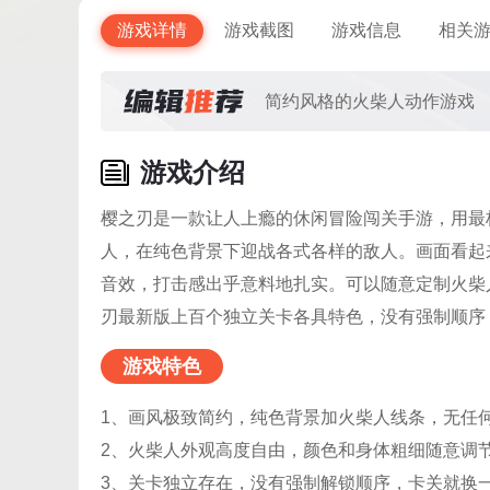
游戏详情
游戏截图
游戏信息
相关
简约风格的火柴人动作游戏
游戏介绍
樱之刃是一款让人上瘾的休闲冒险闯关手游，用最
人，在纯色背景下迎战各式各样的敌人。画面看起
音效，打击感出乎意料地扎实。可以随意定制火柴
刃最新版上百个独立关卡各具特色，没有强制顺序
游戏特色
1、画风极致简约，纯色背景加火柴人线条，无任
2、火柴人外观高度自由，颜色和身体粗细随意调
3、关卡独立存在，没有强制解锁顺序，卡关就换