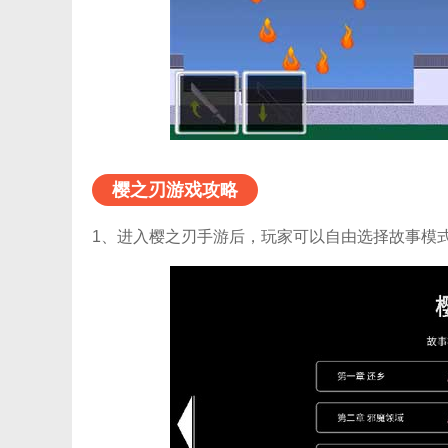
樱之刃游戏攻略
1、进入樱之刃手游后，玩家可以自由选择故事模