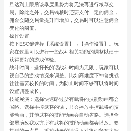
旦达到上限后该季度里势力将无法再进行粮草交
易。除此之外，交易钱粮时还要支付一定的佣金，
佣金会随交易量提升而增加，交易时可以注意佣金
变化的阈值。
操作设置
按下ESC键选择【系统设置】→【操作设置】。玩
家在这里可以进行一些战斗相关功能的调整以便于
获得更好的游戏体验。
战斗时间：选择长的话战斗时间为无限，玩家可以
视自己的游戏情况来调整。比如高难度下神兽挑战
往往需要较长的时间，为防止时间不够可以将时间
设置调整成长。
技能展演：选择快速略过所有武将的技能动画都会
省略。选择手控武将的话，只会播放手控武将的技
能动画，其他武将的技能动画会自动省略。选择全
部展演敌我双方所有武将的技能动画都会播放。要
提到的一点是，播放动画的情况下武将们释放大招