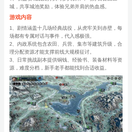
城，共享城池奖励，体验兄弟并肩的热血感。
游戏内容
1、剧情涵盖十几场经典战役，从虎牢关到赤壁，每
场都有专属对话与事件，代入感极强。
2、内政系统包含农田、兵营、集市等建筑升级，合
理分配资源才能支撑前线大规模征讨。
3、日常挑战副本提供铜钱、经验书、装备材料等资
源，难度分档，新手老手都能找到合适收益。