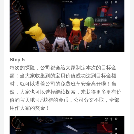
Step 5
每次的探险，公司都会给大家制定本次的目标金
额！当大家收集到的宝贝价值成功达到目标金额
时，就可以搭着公司的免费班车安全离开啦！当
然，大家也可以选择继续探索，来获得更多更有价
值的宝贝哦~所获得的金币，公司分文不取，全部
用作大家的奖金！