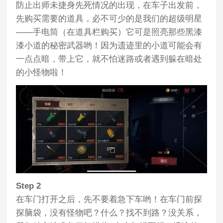
防止出师未捷身先死情况的出现，在车子出发前，
先购买需要的道具，必不可少的是我们的超级明星
——手电筒（在道具栏购买）它可是照亮那些黑漆
漆小道的秘密武器哟！因为遗迹里的小道可能会有
一点点暗，带上它，就不怕迷路或者遇到躲在暗处
的小怪物啦！
Step 2
在车门打开之后，先不要着急下车哟！在车门前探
探脑袋，没有怪物吧？什么？找不到路？没关系，