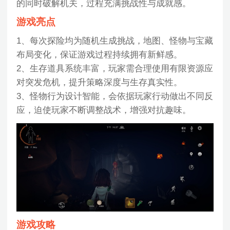
的同时破解机关，过程充满挑战性与成就感。
游戏亮点
1、每次探险均为随机生成挑战，地图、怪物与宝藏
布局变化，保证游戏过程持续拥有新鲜感。
2、生存道具系统丰富，玩家需合理使用有限资源应
对突发危机，提升策略深度与生存真实性。
3、怪物行为设计智能，会依据玩家行动做出不同反
应，迫使玩家不断调整战术，增强对抗趣味。
游戏攻略