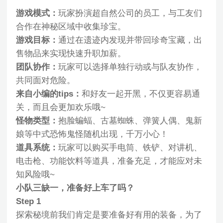
游戏模式：
玩家扮演超自然公司的员工，与工友们
合作在神秘区域中收集珍宝。
游戏目标：
通过在遗迹内发现并带回珍奇宝藏，出
售物品来实现快速升职加薪。
团队协作：
玩家可以选择单独行动或与队友协作，
共同面对危险。
来自小编的tips：
和好友一起开黑，不仅更容易通
关，而且会更加欢乐哦~
怪物类型：
抱脸蝙蝠、古墓蜘蛛、弹簧人偶、鬼新
娘等中式恐怖鬼怪随机出现，千万小心！
道具系统：
玩家可以购买手电筒、铁铲、对讲机、
电击枪、功能饮料等道具，准备充足，才能应对未
知风险哦~
小队三缺一，准备好上车了吗？
Step 1
探索秘境前我们肯定是要准备好有用的装备，为了