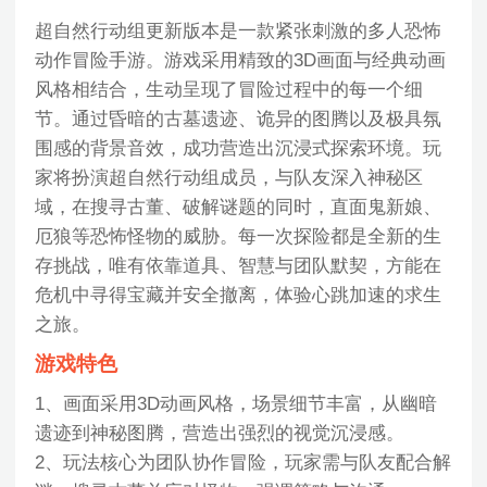
超自然行动组更新版本是一款紧张刺激的多人恐怖
动作冒险手游。游戏采用精致的3D画面与经典动画
风格相结合，生动呈现了冒险过程中的每一个细
节。通过昏暗的古墓遗迹、诡异的图腾以及极具氛
围感的背景音效，成功营造出沉浸式探索环境。玩
家将扮演超自然行动组成员，与队友深入神秘区
域，在搜寻古董、破解谜题的同时，直面鬼新娘、
厄狼等恐怖怪物的威胁。每一次探险都是全新的生
存挑战，唯有依靠道具、智慧与团队默契，方能在
危机中寻得宝藏并安全撤离，体验心跳加速的求生
之旅。
游戏特色
1、画面采用3D动画风格，场景细节丰富，从幽暗
遗迹到神秘图腾，营造出强烈的视觉沉浸感。
2、玩法核心为团队协作冒险，玩家需与队友配合解