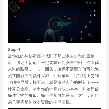
Step 4
当你在的神秘遗迹中找到了那些令人心动的宝物
后，切记！切记！一定要将它们安全带回。沿着你
来时的路径，一步一回头，确保不遗漏任何可能隐
藏在阴影中的额外宝藏。回到车里，将宝物上交到
收纳柜里后，接下来，就是激动人心的时刻了——
计算总金额。拿出你的计算器或小本本，开始评估
每件宝物的价值。每一件都可能是无价之宝，它们
的总和将是你这次冒险的丰厚回报。