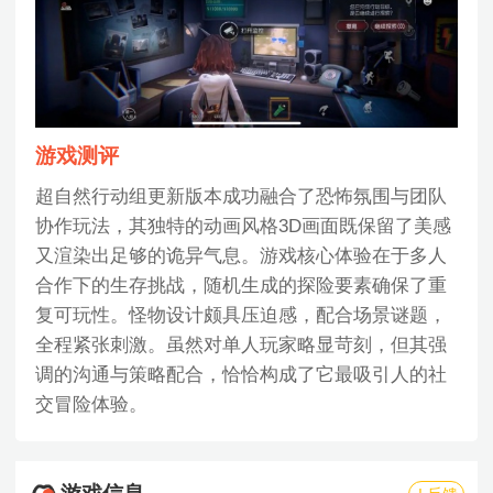
游戏测评
超自然行动组更新版本成功融合了恐怖氛围与团队
协作玩法，其独特的动画风格3D画面既保留了美感
又渲染出足够的诡异气息。游戏核心体验在于多人
合作下的生存挑战，随机生成的探险要素确保了重
复可玩性。怪物设计颇具压迫感，配合场景谜题，
全程紧张刺激。虽然对单人玩家略显苛刻，但其强
调的沟通与策略配合，恰恰构成了它最吸引人的社
交冒险体验。