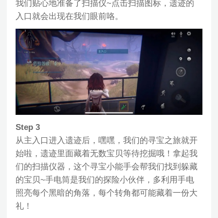
我们贴心地准备了扫描仪~点击扫描图标，遗迹的
入口就会出现在我们眼前咯。
Step 3
从主入口进入遗迹后，嘿嘿，我们的寻宝之旅就开
始啦，遗迹里面藏着无数宝贝等待挖掘哦！拿起我
们的扫描仪器，这个寻宝小能手会帮我们找到躲藏
的宝贝~手电筒是我们的探险小伙伴，多利用手电
照亮每个黑暗的角落，每个转角都可能藏着一份大
礼！