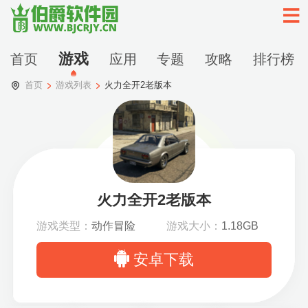
游戏
首页
应用
专题
攻略
排行榜
首页
游戏列表
火力全开2老版本
火力全开2老版本
游戏类型：
动作冒险
游戏大小：
1.18GB
安卓下载