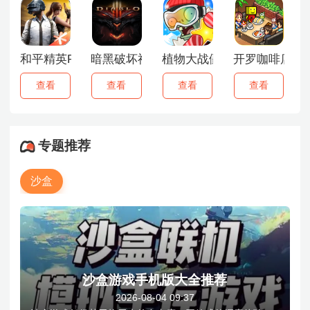
和平精英PC模拟器
暗黑破坏神3单机版
植物大战僵尸全明星
开罗咖啡店
查看
查看
查看
查看
专题推荐
沙盒
沙盒游戏手机版大全推荐
2026-08-04 09:37