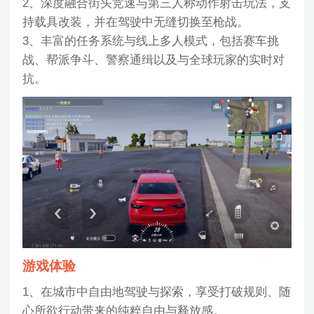
2、深度融合街头竞速与第三人称动作射击玩法，支
持载具改装，并在驾驶中无缝切换至枪战。
3、丰富的任务系统与线上多人模式，包括赛车挑
战、帮派争斗、警察通缉以及与全球玩家的实时对
抗。
游戏体验
1、在城市中自由地驾驶与探索，享受打破规则、随
心所欲行动带来的纯粹自由与释放感。