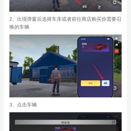
2、出现弹窗后选择车库或者前往商店购买你需要召
唤的车辆
3、点击车辆