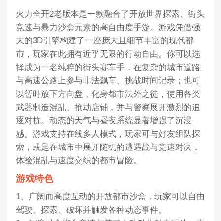
火力全开2老版本是一款融合了开放世界探索、街头
竞速与暴力沙盒元素的高自由度手游。游戏凭借强
大的3D引擎构建了一座庞大且细节丰富的现代都
市，玩家在此拥有近乎无限的行动自由。你可以选
择成为一名纯粹的街头赛车手，在复杂的城市道路
与高速公路上参与非法飙车、挑战时间记录；也可
以暂时放下方向盘，化身都市法外之徒，使用各类
武器制造混乱、抢劫店铺，并与警察展开激烈的追
逐对抗。动态的天气与昼夜系统显著增强了沉浸
感。游戏支持在线多人模式，玩家可与好友组队探
索，或是在城市中展开随机的遭遇战与竞速对决，
体验混乱与速度交织的都市冒险。
游戏特色
1、广阔而高度互动的开放都市沙盒，玩家可以自由
驾驶、探索、破坏并触发各种动态事件。